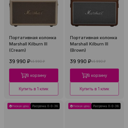
Портативная колонка
Портативная колонка
Marshall Kilburn III
Marshall Kilburn III
(Cream)
(Brown)
39 990 ₽
39 990 ₽
45 990 ₽
45 990 ₽
В корзину
В корзину
Купить в 1 клик
Купить в 1 клик
Низкая цена
Рассрочка 0-0-36
Низкая цена
Рассрочка 0-0-36