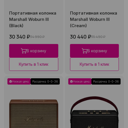
Портативная колонка
Портативная колонка
Marshall Woburn III
Marshall Woburn III
(Black)
(Cream)
30 340 ₽
30 440 ₽
34 990 ₽
35 490 ₽
В корзину
В корзину
Купить в 1 клик
Купить в 1 клик
Низкая цена
Рассрочка 0-0-36
Низкая цена
Рассрочка 0-0-36