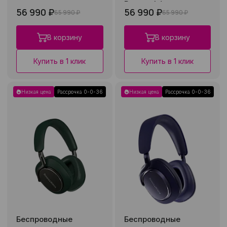
Burgundy)
56 990 ₽
56 990 ₽
65 990 ₽
65 990 ₽
В корзину
В корзину
Купить в 1 клик
Купить в 1 клик
Низкая цена
Рассрочка 0-0-36
Низкая цена
Рассрочка 0-0-36
Беспроводные
Беспроводные