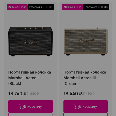
Низкая цена
Рассрочка 0-0-36
Низкая цена
Рассрочка 0-0-36
Портативная колонка
Портативная колонка
Marshall Acton III
Marshall Acton III
(Black)
(Cream)
18 740 ₽
18 440 ₽
21 990 ₽
21 490 ₽
В корзину
В корзину