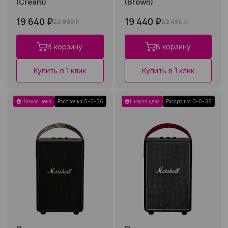
(Cream)
(Brown)
19 640 ₽
19 440 ₽
22 990 ₽
22 490 ₽
В корзину
В корзину
Купить в 1 клик
Купить в 1 клик
Низкая цена
Рассрочка 0-0-36
Низкая цена
Рассрочка 0-0-36