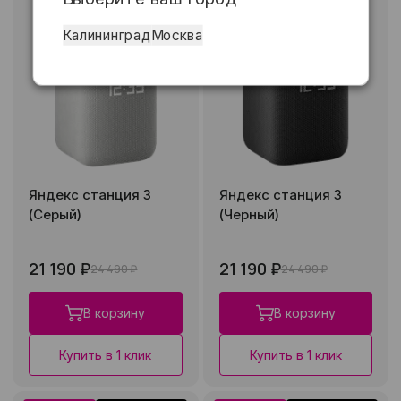
Калининград
Москва
Яндекс станция 3
Яндекс станция 3
(Серый)
(Черный)
21 190 ₽
21 190 ₽
24 490 ₽
24 490 ₽
В корзину
В корзину
Купить в 1 клик
Купить в 1 клик