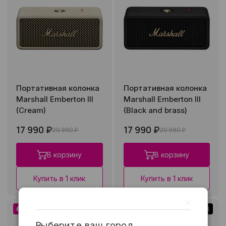
Портативная колонка
Портативная колонка
Marshall Emberton III
Marshall Emberton III
(Cream)
(Black and brass)
17 990 ₽
17 990 ₽
20 990 ₽
20 990 ₽
В корзину
В корзину
Купить в 1 клик
Купить в 1 клик
Низкая цена
Рассрочка 0-0-36
Низкая цена
Рассрочка 0-0-36
Выберите ваш город