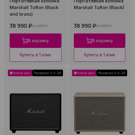
Портативная колонка
Портативная колонка
Marshall Tufton (Black
Marshall Tufton (Black)
and brass)
38 990 ₽
38 990 ₽
44 990 ₽
44 990 ₽
В корзину
В корзину
Купить в 1 клик
Купить в 1 клик
Низкая цена
Рассрочка 0-0-36
Низкая цена
Рассрочка 0-0-36