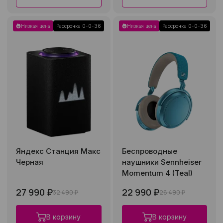
Низкая цена
Рассрочка 0-0-36
Низкая цена
Рассрочка 0-0-36
Яндекс Станция Макс
Беспроводные
Черная
наушники Sennheiser
Momentum 4 (Teal)
27 990 ₽
22 990 ₽
32 490 ₽
26 490 ₽
В корзину
В корзину