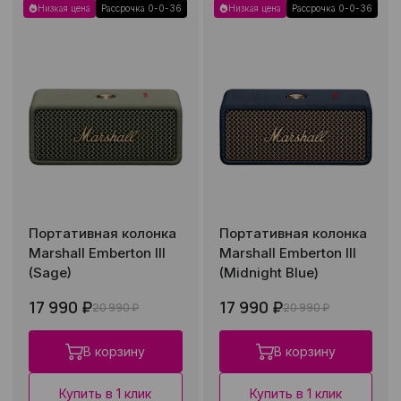
Низкая цена
Рассрочка 0-0-36
Низкая цена
Рассрочка 0-0-36
Портативная колонка
Портативная колонка
Marshall Emberton III
Marshall Emberton III
(Sage)
(Midnight Blue)
17 990 ₽
17 990 ₽
20 990 ₽
20 990 ₽
В корзину
В корзину
Купить в 1 клик
Купить в 1 клик