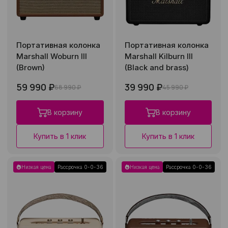
Портативная колонка
Портативная колонка
Marshall Woburn III
Marshall Kilburn III
(Brown)
(Black and brass)
59 990 ₽
39 990 ₽
68 990 ₽
45 990 ₽
В корзину
В корзину
Купить в 1 клик
Купить в 1 клик
Низкая цена
Рассрочка 0-0-36
Низкая цена
Рассрочка 0-0-36