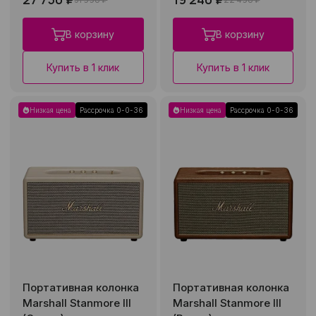
В корзину
В корзину
Купить в 1 клик
Купить в 1 клик
Низкая цена
Рассрочка 0-0-36
Низкая цена
Рассрочка 0-0-36
Портативная колонка
Портативная колонка
Marshall Stanmore III
Marshall Stanmore III