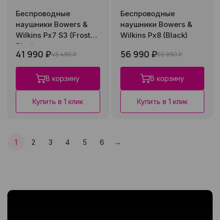
Беспроводные
Беспроводные
наушники Bowers &
наушники Bowers &
Wilkins Px7 S3 (Frost
Wilkins Px8 (Black)
Blue)
41 990 ₽
56 990 ₽
48 490 ₽
65 990 ₽
В корзину
В корзину
Купить в 1 клик
Купить в 1 клик
→
1
2
3
4
5
6
След.