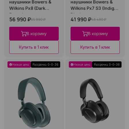
наушники Bowers &
наушники Bowers &
Wilkins Px8 (Dark
Wilkins Px7 S3 (Indigo
Forest)
Blue)
56 990 ₽
41 990 ₽
65 990 ₽
48 490 ₽
В корзину
В корзину
Купить в 1 клик
Купить в 1 клик
Низкая цена
Рассрочка 0-0-36
Низкая цена
Рассрочка 0-0-36