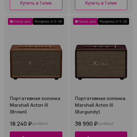
Купить в 1 клик
Купить в 1 клик
Низкая цена
Рассрочка 0-0-36
Низкая цена
Рассрочка 0-0-36
Портативная колонка
Портативная колонка
Marshall Acton III
Marshall Acton III
(Brown)
(Burgundy)
18 240 ₽
38 990 ₽
20 990 ₽
44 990 ₽