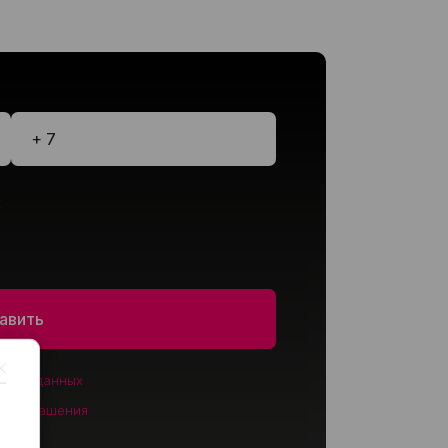
:
льных данных
о соглашения