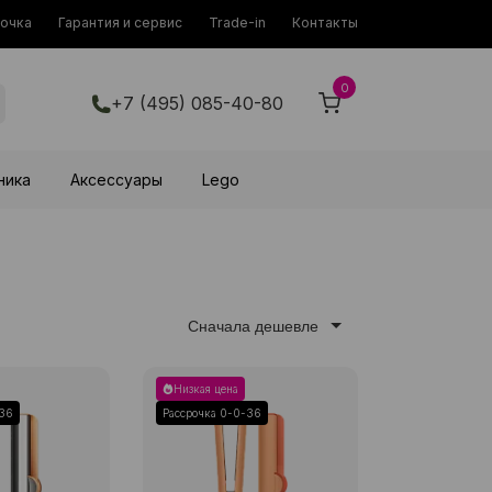
рочка
Гарантия и сервис
Trade-in
Контакты
0
+7 (495) 085-40-80
ника
Аксессуары
Lego
Сначала дешевле
Низкая цена
-36
Рассрочка 0-0-36