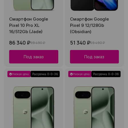
Смартфон Google
Смартфон Google
Pixel 10 Pro XL
Pixel 9 12/128Gb
16/512Gb (Jade)
(Obsidian)
86 340 ₽
51 340 ₽
99 490 ₽
59 490 ₽
Под заказ
Под заказ
Низкая цена
Рассрочка 0-0-36
Низкая цена
Рассрочка 0-0-36