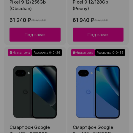
Pixel 9 12/256Gb
Pixel 9 12/128Gb
(Obsidian)
(Peony)
61 240 ₽
61 940 ₽
70 490 ₽
71 490 ₽
Под заказ
Под заказ
Низкая цена
Рассрочка 0-0-36
Низкая цена
Рассрочка 0-0-36
Смартфон Google
Смартфон Google