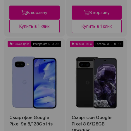
В корзину
В корзину
Купить в 1 клик
Купить в 1 клик
Низкая цена
Рассрочка 0-0-36
Низкая цена
Рассрочка 0-0-36
Смартфон Google
Смартфон Google
Pixel 9a 8/128Gb Iris
Pixel 8 8/128GB
Obsidian