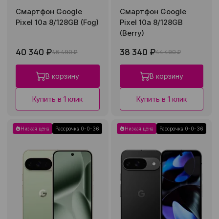
Смартфон Google
Смартфон Google
Pixel 10a 8/128GB (Fog)
Pixel 10a 8/128GB
(Berry)
40 340 ₽
38 340 ₽
46 490 ₽
44 490 ₽
В корзину
В корзину
Купить в 1 клик
Купить в 1 клик
Низкая цена
Рассрочка 0-0-36
Низкая цена
Рассрочка 0-0-36