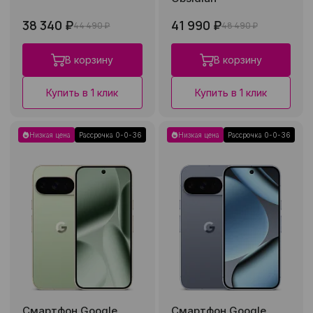
38 340 ₽
41 990 ₽
44 490 ₽
48 490 ₽
В корзину
В корзину
Купить в 1 клик
Купить в 1 клик
Низкая цена
Рассрочка 0-0-36
Низкая цена
Рассрочка 0-0-36
Смартфон Google
Смартфон Google