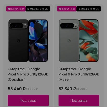
Низкая цена
Рассрочка 0-0-36
Низкая цена
Рассрочка 0-0-36
Смартфон Google
Смартфон Google
Pixel 9 Pro XL 16/128Gb
Pixel 9 Pro XL 16/128Gb
(Obsidian)
(Hazel)
55 440 ₽
53 340 ₽
63 990 ₽
61 490 ₽
Под заказ
Под заказ