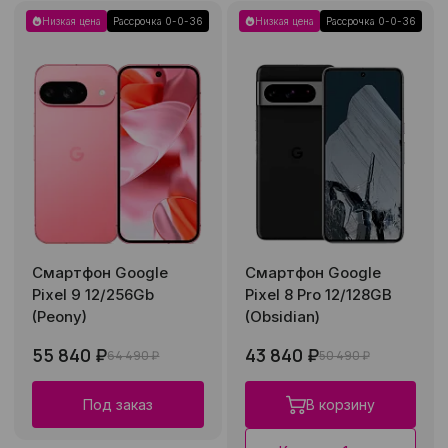
Низкая цена
Рассрочка 0-0-36
Низкая цена
Рассрочка 0-0-36
Смартфон Google
Смартфон Google
Pixel 9 12/256Gb
Pixel 8 Pro 12/128GB
(Peony)
(Obsidian)
55 840 ₽
43 840 ₽
64 490 ₽
50 490 ₽
Под заказ
В корзину