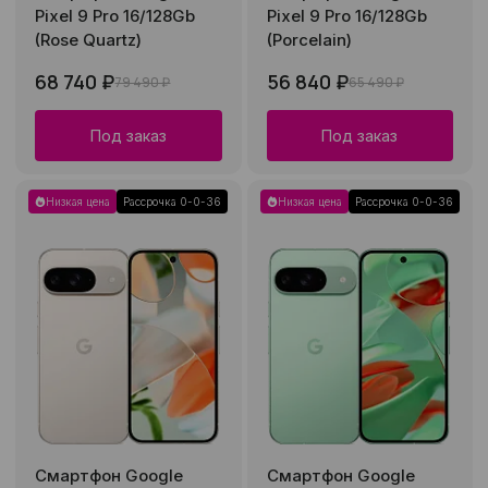
Pixel 9 Pro 16/128Gb
Pixel 9 Pro 16/128Gb
(Rose Quartz)
(Porcelain)
68 740 ₽
56 840 ₽
79 490 ₽
65 490 ₽
Под заказ
Под заказ
Низкая цена
Рассрочка 0-0-36
Низкая цена
Рассрочка 0-0-36
Смартфон Google
Смартфон Google