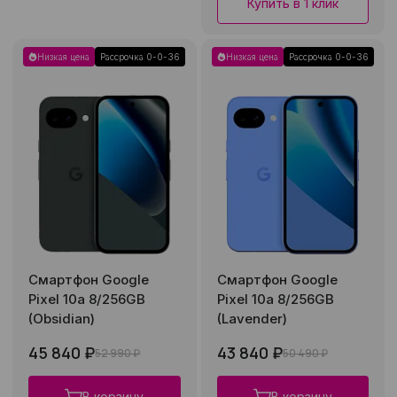
Купить в 1 клик
Низкая цена
Рассрочка 0-0-36
Низкая цена
Рассрочка 0-0-36
Смартфон Google
Смартфон Google
Pixel 10a 8/256GB
Pixel 10a 8/256GB
(Obsidian)
(Lavender)
45 840 ₽
43 840 ₽
52 990 ₽
50 490 ₽
В корзину
В корзину