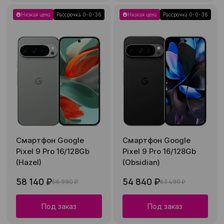
Низкая цена
Рассрочка 0-0-36
Низкая цена
Рассрочка 0-0-36
Смартфон Google
Смартфон Google
Pixel 9 Pro 16/128Gb
Pixel 9 Pro 16/128Gb
(Hazel)
(Obsidian)
58 140 ₽
54 840 ₽
66 990 ₽
63 490 ₽
Под заказ
Под заказ