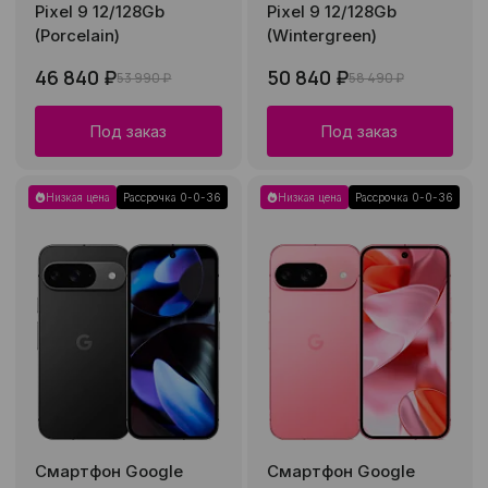
Pixel 9 12/128Gb
Pixel 9 12/128Gb
(Porcelain)
(Wintergreen)
46 840 ₽
50 840 ₽
53 990 ₽
58 490 ₽
Под заказ
Под заказ
Низкая цена
Рассрочка 0-0-36
Низкая цена
Рассрочка 0-0-36
Смартфон Google
Смартфон Google