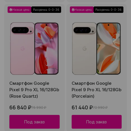
Низкая цена
Рассрочка 0-0-36
Низкая цена
Рассрочка 0-0-36
Смартфон Google
Смартфон Google
Pixel 9 Pro XL 16/128Gb
Pixel 9 Pro XL 16/128Gb
(Rose Quartz)
(Porcelain)
66 840 ₽
61 440 ₽
76 990 ₽
70 990 ₽
Под заказ
Под заказ