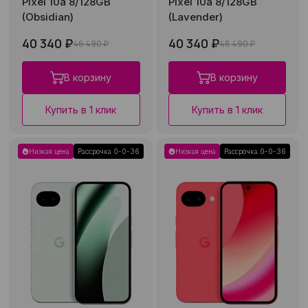
Pixel 10a 8/128GB
Pixel 10a 8/128GB
(Obsidian)
(Lavender)
40 340 ₽
40 340 ₽
46 490 ₽
46 490 ₽
В корзину
В корзину
Купить в 1 клик
Купить в 1 клик
Низкая цена
Рассрочка 0-0-36
Низкая цена
Рассрочка 0-0-36