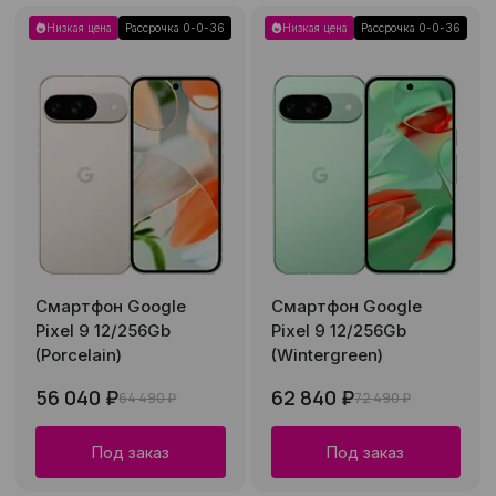
Низкая цена
Рассрочка 0-0-36
Низкая цена
Рассрочка 0-0-36
Смартфон Google
Смартфон Google
Pixel 9 12/256Gb
Pixel 9 12/256Gb
(Porcelain)
(Wintergreen)
56 040 ₽
62 840 ₽
64 490 ₽
72 490 ₽
Под заказ
Под заказ