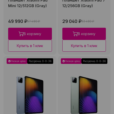
Планшет Xiaomi Pad
Планшет Xiaomi Pad 7
Mini 12/512GB (Gray)
12/256GB (Gray)
49 990 ₽
29 040 ₽
57 490 ₽
33 490 ₽
В корзину
В корзину
Купить в 1 клик
Купить в 1 клик
Низкая цена
Рассрочка 0-0-36
Низкая цена
Рассрочка 0-0-36