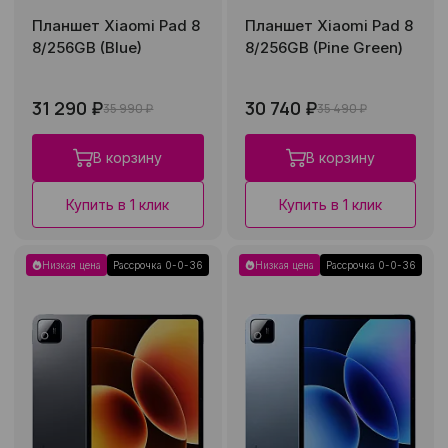
Планшет Xiaomi Pad 8
Планшет Xiaomi Pad 8
8/256GB (Blue)
8/256GB (Pine Green)
31 290 ₽
30 740 ₽
35 990 ₽
35 490 ₽
В корзину
В корзину
Купить в 1 клик
Купить в 1 клик
Низкая цена
Рассрочка 0-0-36
Низкая цена
Рассрочка 0-0-36