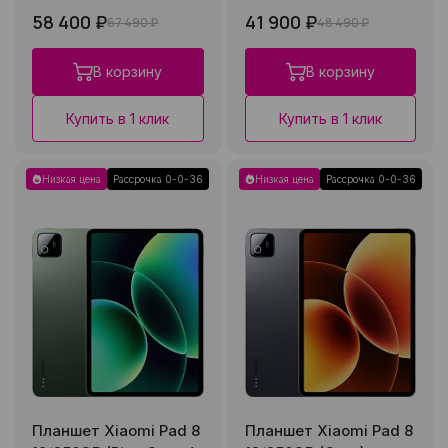
58 400 ₽
41 900 ₽
67 490 ₽
48 490 ₽
В корзину
В корзину
Купить в 1 клик
Купить в 1 клик
Низкая цена
Рассрочка 0-0-36
Низкая цена
Рассрочка 0-0-36
Планшет Xiaomi Pad 8
Планшет Xiaomi Pad 8