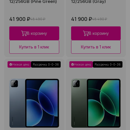
12/256GB (Pine Green)
12/256GB (Gray)
41 900 ₽
41 900 ₽
48 490 ₽
48 490 ₽
В корзину
В корзину
Купить в 1 клик
Купить в 1 клик
Низкая цена
Рассрочка 0-0-36
Низкая цена
Рассрочка 0-0-36