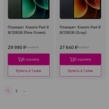
Планшет Xiaomi Pad 8
Планшет Xiaomi Pad 8
8/128GB (Pine Green)
8/128GB (Gray)
29 990 ₽
27 640 ₽
34 490 ₽
31 990 ₽
В корзину
В корзину
Купить в 1 клик
Купить в 1 клик
→
1
2
След.