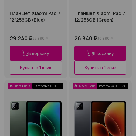
Планшет Xiaomi Pad 7
Планшет Xiaomi Pad 7
12/256GB (Blue)
12/256GB (Green)
29 240 ₽
26 840 ₽
33 990 ₽
30 990 ₽
В корзину
В корзину
Купить в 1 клик
Купить в 1 клик
Низкая цена
Рассрочка 0-0-36
Низкая цена
Рассрочка 0-0-36