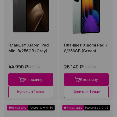
Планшет Xiaomi Pad
Планшет Xiaomi Pad 7
Mini 8/256GB (Gray)
8/256GB (Green)
44 990 ₽
26 140 ₽
51 990 ₽
30 490 ₽
В корзину
В корзину
Купить в 1 клик
Купить в 1 клик
Низкая цена
Рассрочка 0-0-36
Низкая цена
Рассрочка 0-0-36