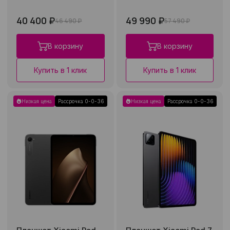
40 400 ₽
49 990 ₽
46 490 ₽
57 490 ₽
В корзину
В корзину
Купить в 1 клик
Купить в 1 клик
Низкая цена
Рассрочка 0-0-36
Низкая цена
Рассрочка 0-0-36