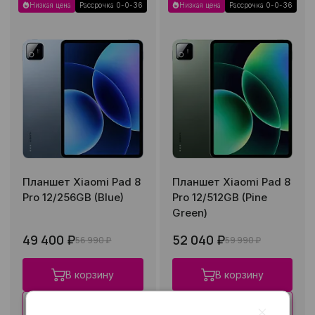
Низкая цена
Рассрочка 0-0-36
Низкая цена
Рассрочка 0-0-36
Планшет Xiaomi Pad 8
Планшет Xiaomi Pad 8
Pro 12/256GB (Blue)
Pro 12/512GB (Pine
Green)
49 400 ₽
52 040 ₽
56 990 ₽
59 990 ₽
В корзину
В корзину
Купить в 1 клик
Купить в 1 клик