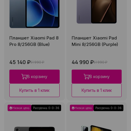
Планшет Xiaomi Pad 8
Планшет Xiaomi Pad
Pro 8/256GB (Blue)
Mini 8/256GB (Purple)
45 140 ₽
44 990 ₽
51 990 ₽
51 990 ₽
В корзину
В корзину
Купить в 1 клик
Купить в 1 клик
Низкая цена
Рассрочка 0-0-36
Низкая цена
Рассрочка 0-0-36