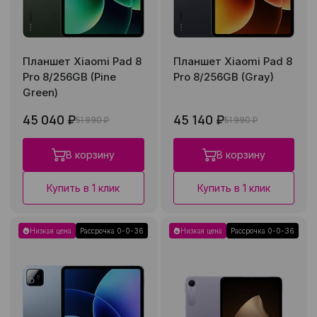
Планшет Xiaomi Pad 8
Планшет Xiaomi Pad 8
Pro 8/256GB (Pine
Pro 8/256GB (Gray)
Green)
45 040 ₽
45 140 ₽
51 990 ₽
51 990 ₽
В корзину
В корзину
Купить в 1 клик
Купить в 1 клик
Низкая цена
Рассрочка 0-0-36
Низкая цена
Рассрочка 0-0-36