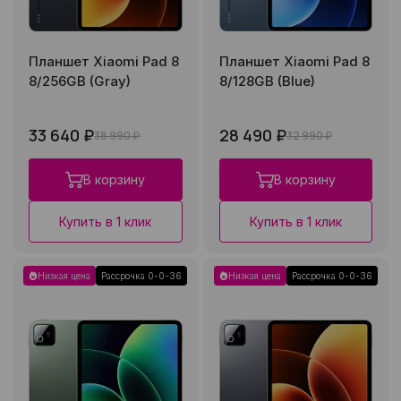
Планшет Xiaomi Pad 8
Планшет Xiaomi Pad 8
8/256GB (Gray)
8/128GB (Blue)
33 640 ₽
28 490 ₽
38 990 ₽
32 990 ₽
В корзину
В корзину
Купить в 1 клик
Купить в 1 клик
Низкая цена
Рассрочка 0-0-36
Низкая цена
Рассрочка 0-0-36