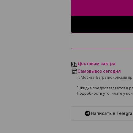
Доставим завтра
Самовывоз сегодня
г. Москва, Багратионовский п
*
Скидка предоставляется в ра
Подробности уточняйте у кон
Написать в Telegr