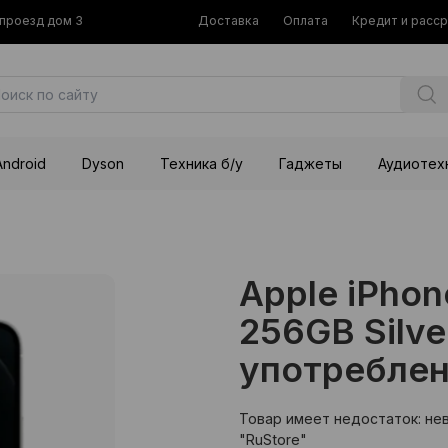
й проезд дом 3
Доставка
Оплата
Кредит и расс
Android
Dyson
Техника б/у
Гаджеты
Аудиотех
Apple iPhon
256GB Silve
употреблен
Товар имеет недостаток: не
"RuStore"