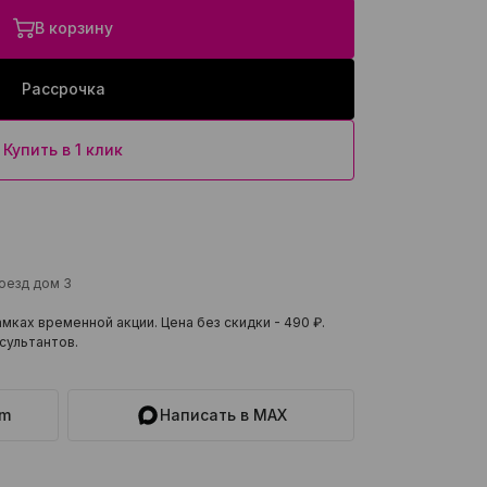
В корзину
Рассрочка
Купить в 1 клик
роезд дом 3
мках временной акции. Цена без скидки -
490 ₽
.
сультантов.
am
Написать в MAX