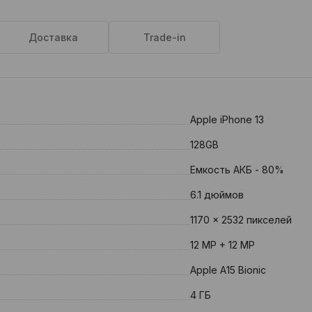
Доставка
Trade-in
Apple iPhone 13
128GB
Емкость АКБ - 80%
6.1 дюймов
1170 x 2532 пикселей
12 MP + 12 MP
Apple A15 Bionic
4 ГБ