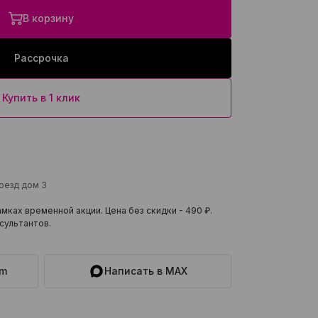
В корзину
Рассрочка
Купить в 1 клик
роезд дом 3
мках временной акции. Цена без скидки -
490 ₽
.
сультантов.
am
Написать в MAX