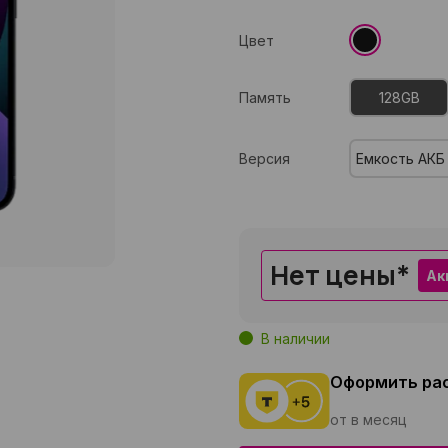
Цвет
Память
128GB
Версия
Емкость АКБ
Нет цены
*
Ак
В наличии
Оформить ра
от в месяц