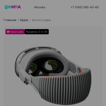
Москва
+7 (495) 085-40-80
Главная
/
Apple
/
Аксессуары
Низкая цена
Рассрочка 0-0-36