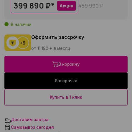
399 890 ₽
*
459 990 ₽
Акция
В наличии
Оформить рассрочку
от 11 190 ₽ в месяц
В корзину
Рассрочка
Купить в 1 клик
Доставим завтра
Самовывоз сегодня