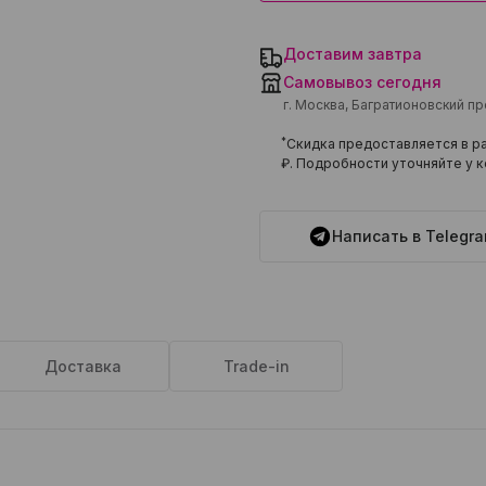
Доставим завтра
Самовывоз сегодня
г. Москва, Багратионовский п
*
Скидка предоставляется в ра
₽
. Подробности уточняйте у к
Написать в Telegr
Доставка
Trade-in