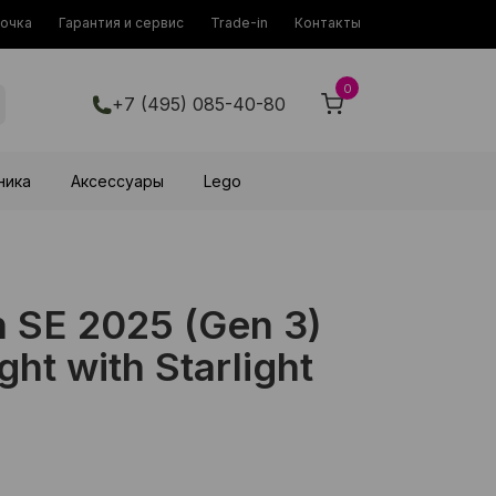
рочка
Гарантия и сервис
Trade-in
Контакты
0
+7 (495) 085-40-80
ника
Аксессуары
Lego
 SE 2025 (Gen 3)
ht with Starlight