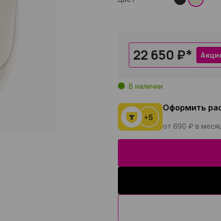
22 650 ₽
*
Акци
В наличии
Оформить ра
от 690 ₽ в меся