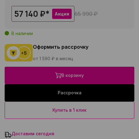
57 140 ₽
*
65 990 ₽
Акция
В наличии
Оформить рассрочку
от 1 590 ₽ в месяц
В корзину
Рассрочка
Купить в 1 клик
Доставим сегодня