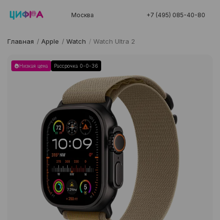
Москва
+7 (495) 085-40-80
Главная
/
Apple
/
Watch
/
Watch Ultra 2
Низкая цена
Рассрочка 0-0-36