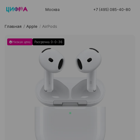
Москва
+7 (495) 085-40-80
Главная
/
Apple
/
AirPods
Низкая цена
Рассрочка 0-0-36