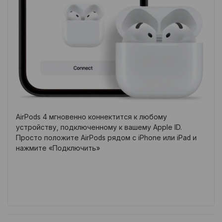
AirPods 4 мгновенно коннектится к любому
устройству, подключенному к вашему Apple ID.
Просто положите AirPods рядом с iPhone или iPad и
нажмите «Подключить»