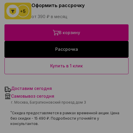
Оформить рассрочку
от 390 ₽ в месяц
В корзину
Рассрочка
Купить в 1 клик
Доставим сегодня
Самовывоз сегодня
г. Москва, Багратионовский проезд дом 3
*
Скидка предоставляется в рамках временной акции. Цена
без скидки -
15 490 ₽
. Подробности уточняйте у
консультантов.