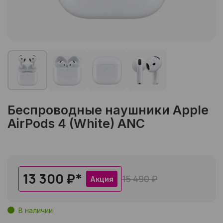
Беспроводные наушники Apple
AirPods 4 (White) ANC
13 300 ₽
*
15 490 ₽
Акция
В наличии