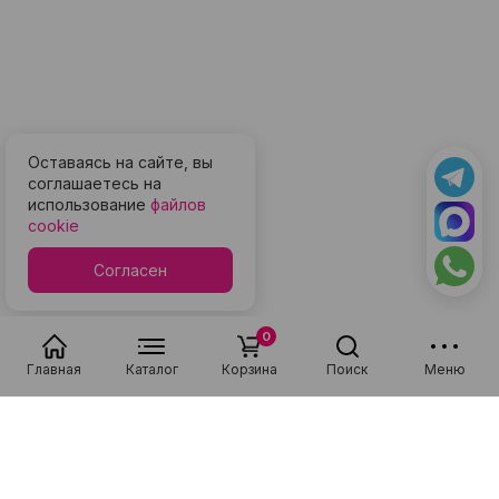
Оставаясь на сайте, вы
соглашаетесь на
использование
файлов
cookie
Согласен
0
Главная
Каталог
Корзина
Поиск
Меню