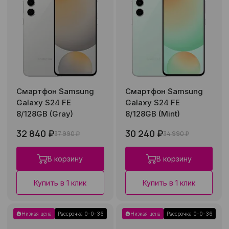
Смартфон Samsung
Смартфон Samsung
Galaxy S24 FE
Galaxy S24 FE
8/128GB (Gray)
8/128GB (Mint)
32 840 ₽
30 240 ₽
37 990 ₽
34 990 ₽
В корзину
В корзину
Купить в 1 клик
Купить в 1 клик
Низкая цена
Рассрочка 0-0-36
Низкая цена
Рассрочка 0-0-36