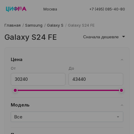
Москва
+7 (495) 085-40-80
Главная
/
Samsung
/
Galaxy S
/
Galaxy S24 FE
Galaxy S24 FE
Сначала дешевле
Цена
От
До
Модель
Все