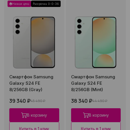
Низкая цена
Рассрочка 0-0-36
Смартфон Samsung
Смартфон Samsung
Galaxy S24 FE
Galaxy S24 FE
8/256GB (Gray)
8/256GB (Mint)
39 340 ₽
38 340 ₽
45 490 ₽
44 490 ₽
В корзину
В корзину
Купить в 1 клик
Купить в 1 клик