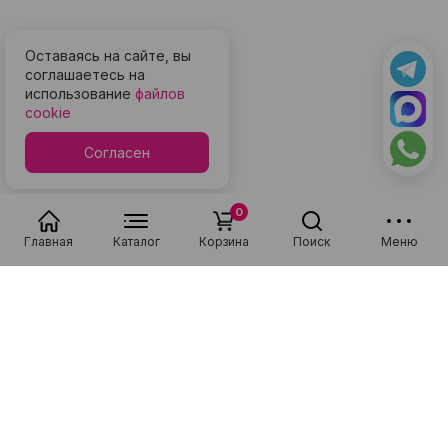
Оставаясь на сайте, вы
соглашаетесь на
использование
файлов
cookie
Согласен
0
Главная
Каталог
Корзина
Поиск
Меню