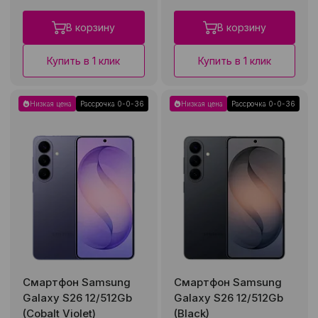
В корзину
В корзину
Купить в 1 клик
Купить в 1 клик
Низкая цена
Рассрочка 0-0-36
Низкая цена
Рассрочка 0-0-36
Смартфон Samsung
Смартфон Samsung
Galaxy S26 12/512Gb
Galaxy S26 12/512Gb
(Cobalt Violet)
(Black)