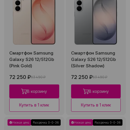
Смартфон Samsung
Смартфон Samsung
Galaxy S26 12/512Gb
Galaxy S26 12/512Gb
(Pink Gold)
(Silver Shadow)
72 250 ₽
72 250 ₽
83 490 ₽
83 490 ₽
В корзину
В корзину
Купить в 1 клик
Купить в 1 клик
Низкая цена
Рассрочка 0-0-36
Низкая цена
Рассрочка 0-0-36