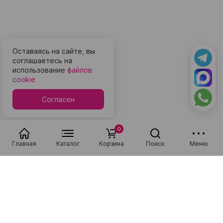
Оставаясь на сайте, вы
соглашаетесь на
использование
файлов
cookie
Согласен
0
Главная
Каталог
Корзина
Поиск
Меню