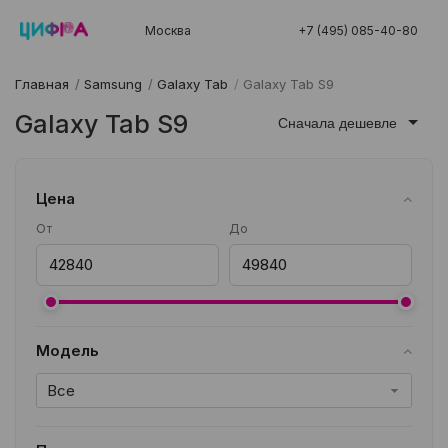
Москва
+7 (495) 085-40-80
Главная
/
Samsung
/
Galaxy Tab
/
Galaxy Tab S9
Galaxy Tab S9
Сначала дешевле
Цена
От
До
Модель
Все