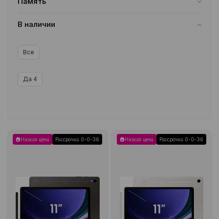
Память
8/128GB
2
12/256GB
2
В наличии
Все
Да
4
Низкая цена
Рассрочка 0-0-36
Низкая цена
Рассрочка 0-0-36