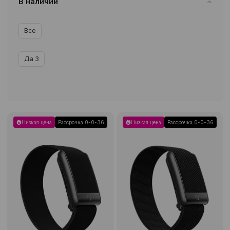
В наличии
Все
Да
3
Низкая цена
Рассрочка 0-0-36
Низкая цена
Рассрочка 0-0-36