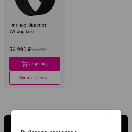
Фитнес-браслет
Whoop Life
39 990 ₽
45 990 ₽
В корзину
Купить в 1 клик
Выберите ваш город