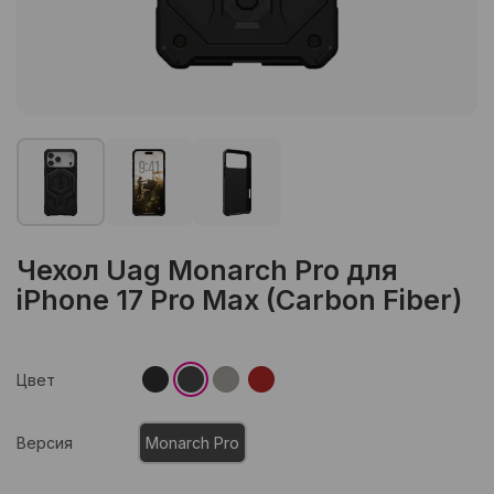
Чехол Uag Monarch Pro для
iPhone 17 Pro Max (Carbon Fiber)
Цвет
Версия
Monarch Pro