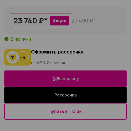
23 740 ₽
*
27 490 ₽
Акция
В наличии
Оформить рассрочку
от 690 ₽ в месяц
В корзину
Рассрочка
Купить в 1 клик