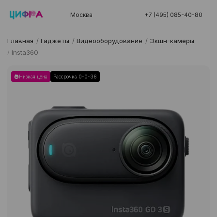
Москва
+7 (495) 085-40-80
Главная
/
Гаджеты
/
Видеооборудование
/
Экшн-камеры
/
Insta360
Низкая цена
Рассрочка 0-0-36