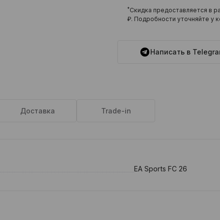
*
Скидка предоставляется в ра
₽
. Подробности уточняйте у к
Написать в Telegr
Доставка
Trade-in
EA Sports FC 26