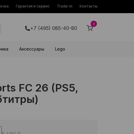
рочка
Гарантия и сервис
Trade-in
Контакты
0
+7 (495) 085-40-80
ника
Аксессуары
Lego
rts FC 26 (PS5,
бтитры)
5 490 ₽