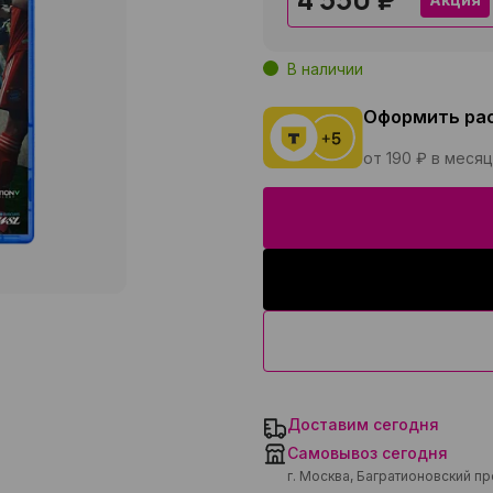
В наличии
Оформить ра
от 190 ₽ в месяц
Доставим сегодня
Самовывоз сегодня
г. Москва, Багратионовский п