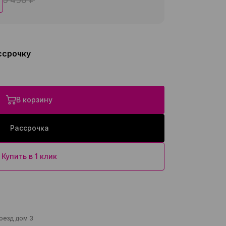
ссрочку
В корзину
Рассрочка
Купить в 1 клик
роезд дом 3