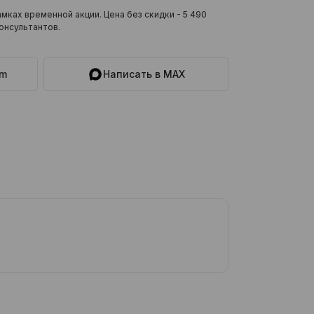
мках временной акции. Цена без скидки -
5 490
онсультантов.
am
Написать в MAX