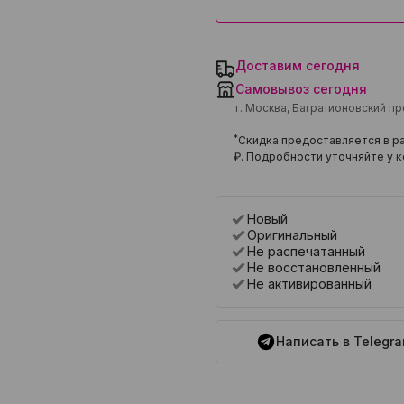
Доставим сегодня
Самовывоз сегодня
г. Москва, Багратионовский п
*
Скидка предоставляется в ра
₽
. Подробности уточняйте у к
Новый
Оригинальный
Не распечатанный
Не восстановленный
Не активированный
Написать в Telegr