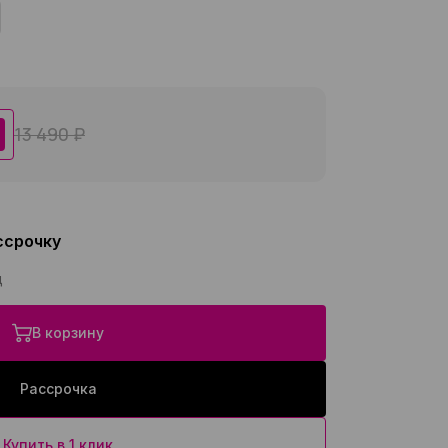
13 490 ₽
ссрочку
ц
В корзину
Рассрочка
Купить в 1 клик