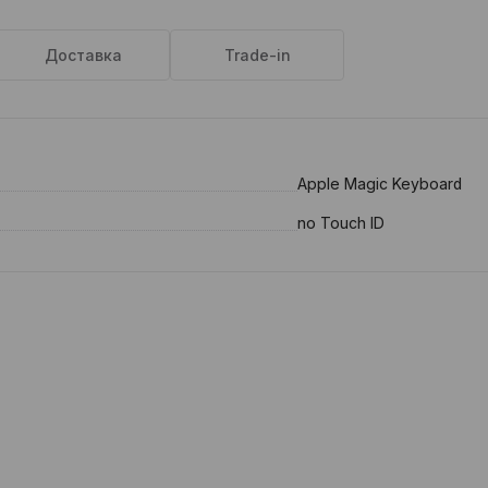
Доставка
Trade-in
Apple Magic Keyboard
no Touch ID