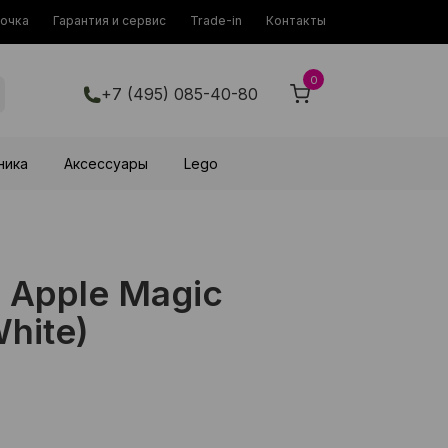
рочка
Гарантия и сервис
Trade-in
Контакты
0
+7 (495) 085-40-80
ника
Аксессуары
Lego
 Apple Magic
hite)