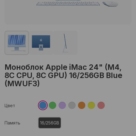
Моноблок Apple iMac 24" (M4,
8C CPU, 8C GPU) 16/256GB Blue
(MWUF3)
Цвет
Память
16/256GB