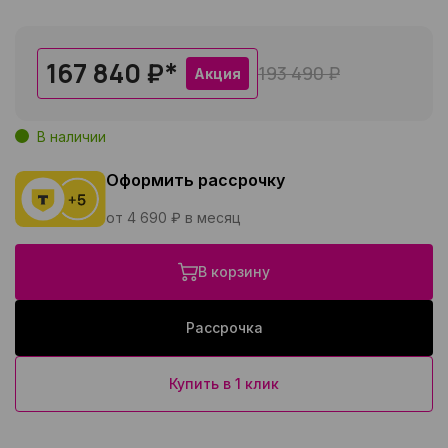
167 840 ₽
*
193 490 ₽
Акция
В наличии
Оформить рассрочку
от 4 690 ₽ в месяц
В корзину
Рассрочка
Купить в 1 клик