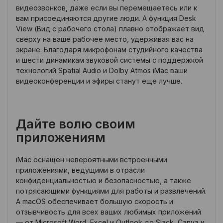
видеозвонков, даже если вы перемещаетесь или к
вам присоединяются другие люди. А функция Desk
View (Вид с рабочего стола) плавно отображает вид
сверху на ваше рабочее место, удерживая вас на
экране. Благодаря микрофонам студийного качества
и шести динамикам звуковой системы с поддержкой
технологий Spatial Audio и Dolby Atmos iMac ваши
видеоконференции и эфиры станут еще лучше.
Дайте волю своим
приложениям
iMac оснащен невероятными встроенными
приложениями, ведущими в отрасли
конфиденциальностью и безопасностью, а также
потрясающими функциями для работы и развлечений.
А macOS обеспечивает большую скорость и
отзывчивость для всех ваших любимых приложений
— от Microsoft Word, Excel и Outlook до Slack, Canva и