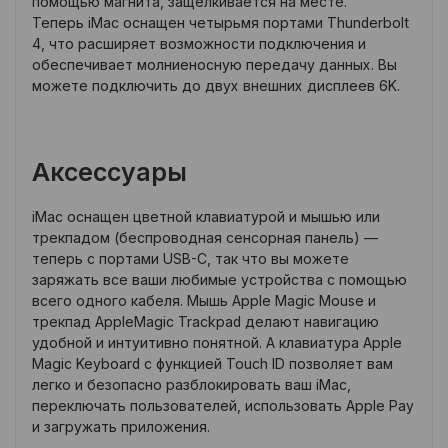
помощью магнита, защелкивается на месте.
Теперь iMac оснащен четырьмя портами Thunderbolt
4, что расширяет возможности подключения и
обеспечивает молниеносную передачу данных. Вы
можете подключить до двух внешних дисплеев 6K.
Аксессуары
iMac оснащен цветной клавиатурой и мышью или
трекпадом (беспроводная сенсорная панель) —
теперь с портами USB-C, так что вы можете
заряжать все ваши любимые устройства с помощью
всего одного кабеля. Мышь Apple Magic Mouse и
трекпад AppleMagic Trackpad делают навигацию
удобной и интуитивно понятной. А клавиатура Apple
Magic Keyboard с функцией Touch ID позволяет вам
легко и безопасно разблокировать ваш iMac,
переключать пользователей, использовать Apple Pay
и загружать приложения.