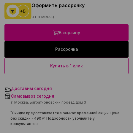
Оформить рассрочку
от в месяц
В корзину
Рассрочка
Купить в 1 клик
Доставим сегодня
Самовывоз сегодня
г. Москва, Багратионовский проезд дом 3
*
Скидка предоставляется в рамках временной акции. Цена
без скидки -
490 ₽
. Подробности уточняйте у
консультантов.