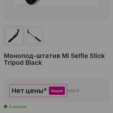
Монопод-штатив Mi Selfie Stick
Tripod Black
Нет цены
*
490 ₽
Акция
В наличии