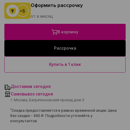
Оформить рассрочку
от в месяц
В корзину
Рассрочка
Купить в 1 клик
Доставим сегодня
Самовывоз сегодня
г. Москва, Багратионовский проезд дом 3
*
Скидка предоставляется в рамках временной акции. Цена
без скидки -
490 ₽
. Подробности уточняйте у
консультантов.