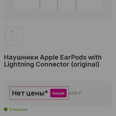
Наушники Apple EarPods with
Lightning Connector (original)
Нет цены
*
490 ₽
Акция
В наличии