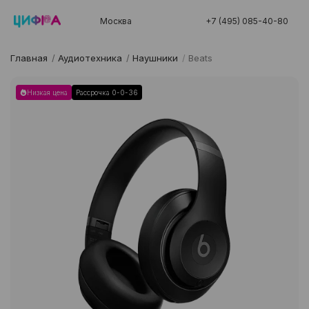
Москва
+7 (495) 085-40-80
Главная
/
Аудиотехника
/
Наушники
/
Beats
Низкая цена
Рассрочка 0-0-36