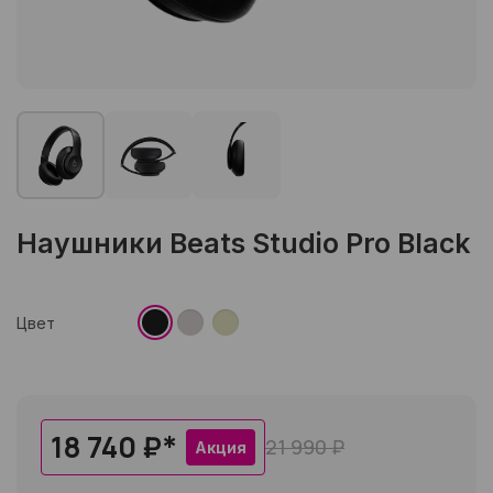
Наушники Beats Studio Pro Black
Цвет
18 740 ₽
*
21 990 ₽
Акция