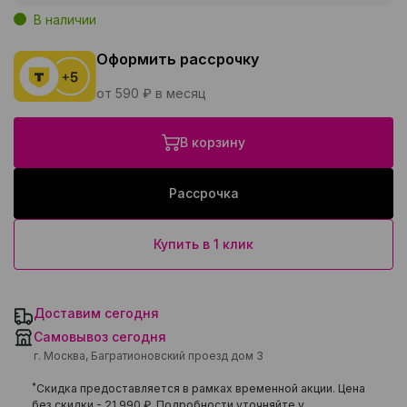
В наличии
Оформить рассрочку
от 590 ₽ в месяц
В корзину
Рассрочка
Купить в 1 клик
Доставим сегодня
Самовывоз сегодня
г. Москва, Багратионовский проезд дом 3
*
Скидка предоставляется в рамках временной акции. Цена
без скидки -
21 990 ₽
. Подробности уточняйте у