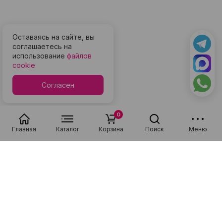
Оставаясь на сайте, вы
соглашаетесь на
использование
файлов
cookie
Согласен
0
Главная
Каталог
Корзина
Поиск
Меню
Популярные в разделе