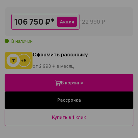
106 750 ₽
*
122 990 ₽
Акция
В наличии
Оформить рассрочку
от 2 990 ₽ в месяц
В корзину
Рассрочка
Купить в 1 клик