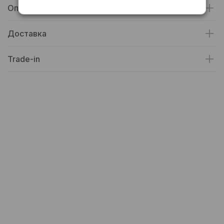
Оплата
Доставка
Trade-in