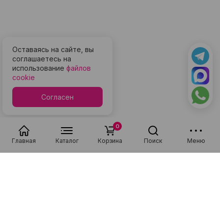
Оставаясь на сайте, вы
соглашаетесь на
использование
файлов
cookie
Согласен
0
Главная
Каталог
Корзина
Поиск
Меню