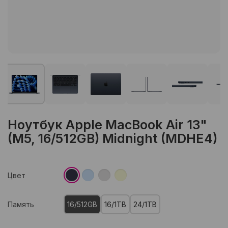
Ноутбук Apple MacBook Air 13"
(M5, 16/512GB) Midnight (MDHE4)
Цвет
Память
16/512GB
16/1TB
24/1TB