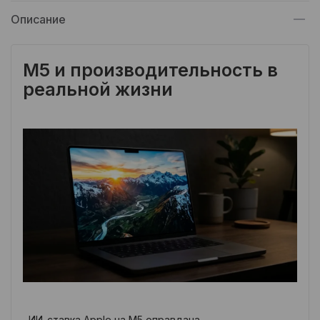
Описание
M5 и производительность в
реальной жизни
ИИ-ставка Apple на M5 оправдана.