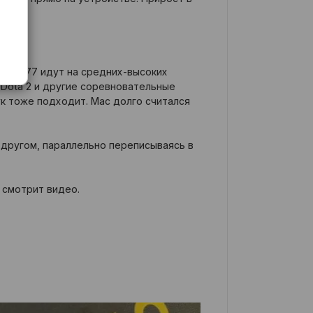
unk 2077 идут на средних-высоких
. Dota 2 и другие соревновательные
ук тоже подходит. Mac долго считался
 другом, параллельно переписываясь в
и смотрит видео.