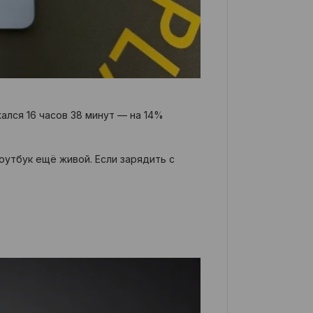
ался 16 часов 38 минут — на 14%
оутбук ещё живой. Если зарядить с