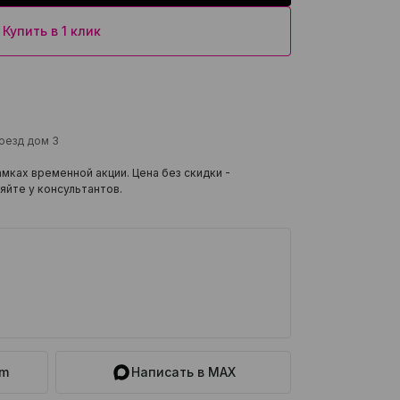
Купить в 1 клик
роезд дом 3
мках временной акции. Цена без скидки -
яйте у консультантов.
am
Написать в MAX