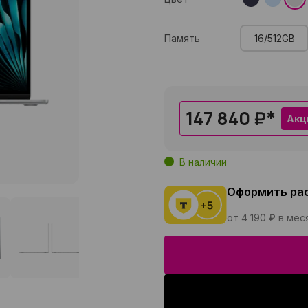
Память
16/512GB
147 840 ₽
*
Акц
В наличии
Оформить ра
от 4 190 ₽ в мес