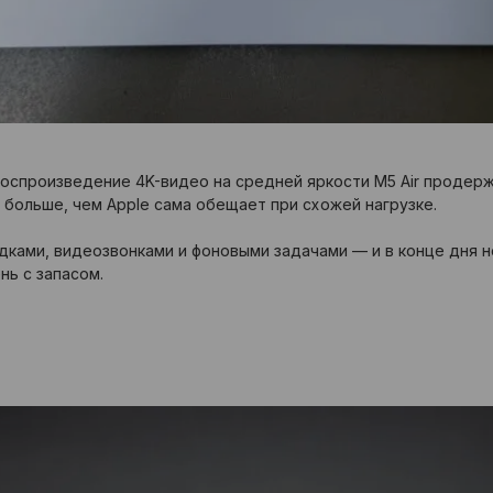
а воспроизведение 4K-видео на средней яркости M5 Air продерж
 больше, чем Apple сама обещает при схожей нагрузке.
ками, видеозвонками и фоновыми задачами — и в конце дня н
нь с запасом.