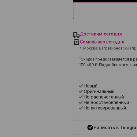
Доставим сегодня
Самовывоз сегодня
г. Москва, Багратионовский п
*
Скидка предоставляется в ра
170 490 ₽
. Подробности уточн
Новый
Оригинальный
Не распечатанный
Не восстановленный
Не активированный
Написать в Telegr