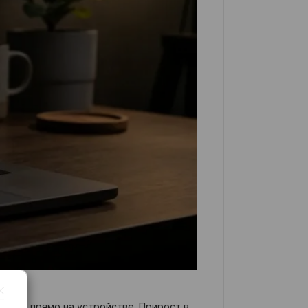
осети прямо на устройстве. Прирост в