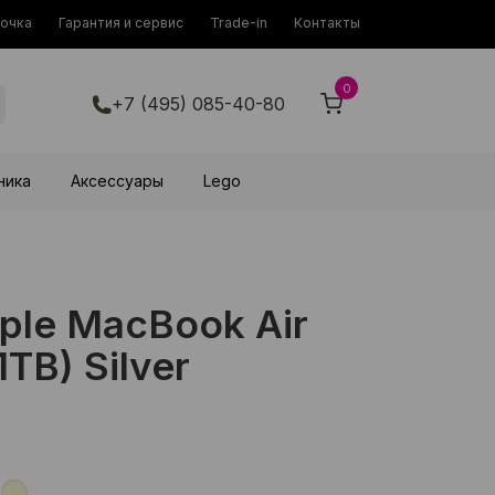
рочка
Гарантия и сервис
Trade-in
Контакты
0
+7 (495) 085-40-80
ника
Аксессуары
Lego
ple MacBook Air
1TB) Silver