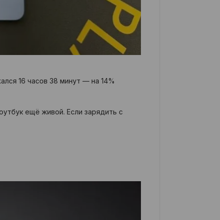
ался 16 часов 38 минут — на 14%
оутбук ещё живой. Если зарядить с