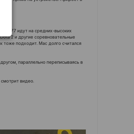
unk 2077 идут на средних-высоких
. Dota 2 и другие соревновательные
ук тоже подходит. Mac долго считался
 другом, параллельно переписываясь в
и смотрит видео.