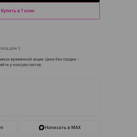
Купить в 1 клик
роезд дом 3
мках временной акции. Цена без скидки -
яйте у консультантов.
am
Написать в MAX