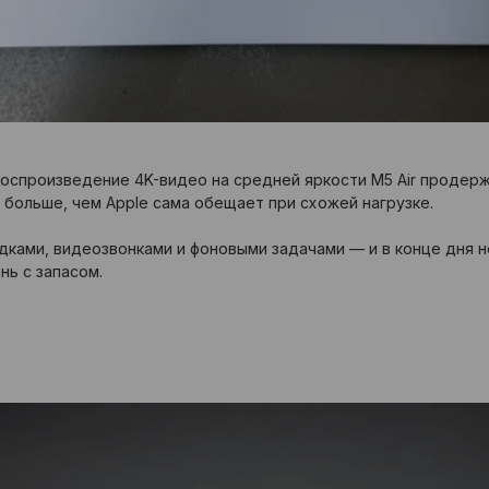
а воспроизведение 4K-видео на средней яркости M5 Air продерж
 больше, чем Apple сама обещает при схожей нагрузке.
ками, видеозвонками и фоновыми задачами — и в конце дня н
нь с запасом.