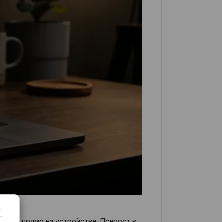
осети прямо на устройстве. Прирост в