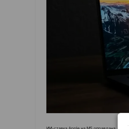
ИИ-ставка Apple на M5 оправдана. Ней