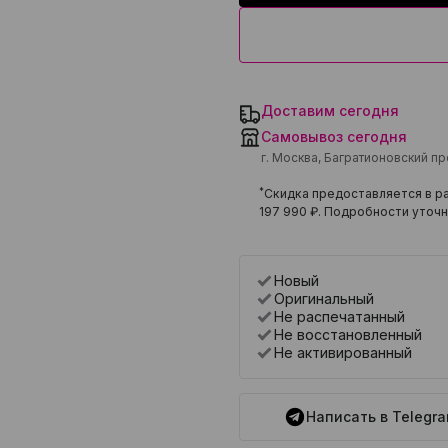
Доставим сегодня
Самовывоз сегодня
г. Москва, Багратионовский п
*
Скидка предоставляется в ра
197 990 ₽
. Подробности уточн
Новый
Оригинальный
Не распечатанный
Не восстановленный
Не активированный
Написать в Telegr