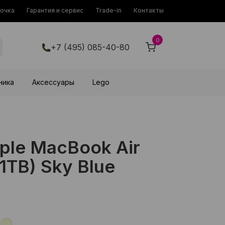
рочка
Гарантия и сервис
Trade-in
Контакты
0
+7 (495) 085-40-80
ника
Аксессуары
Lego
ple MacBook Air
/1TB) Sky Blue