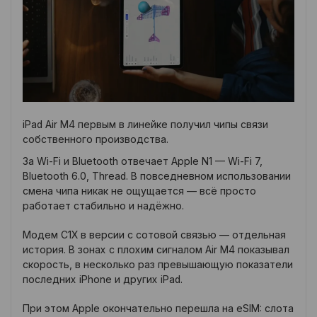
iPad Air M4 первым в линейке получил чипы связи
собственного производства.
За Wi-Fi и Bluetooth отвечает Apple N1 — Wi-Fi 7,
Bluetooth 6.0, Thread. В повседневном использовании
смена чипа никак не ощущается — всё просто
работает стабильно и надёжно.
Модем C1X в версии с сотовой связью — отдельная
история. В зонах с плохим сигналом Air M4 показывал
скорость, в несколько раз превышающую показатели
последних iPhone и других iPad.
При этом Apple окончательно перешла на eSIM: слота