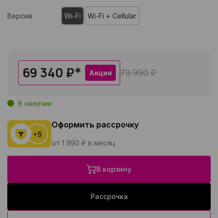
Версия
Wi-Fi
Wi-Fi + Cellular
69 340 ₽
*
79 990 ₽
Акция
В наличии
Оформить рассрочку
от 1 990 ₽ в месяц
В корзину
Рассрочка