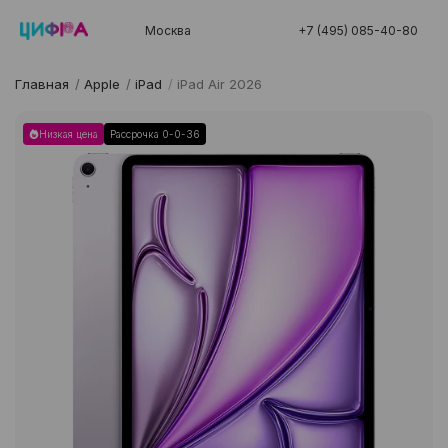
Москва
+7 (495) 085-40-80
Главная
/
Apple
/
iPad
/
iPad Air 2026
Низкая цена
Рассрочка 0-0-36