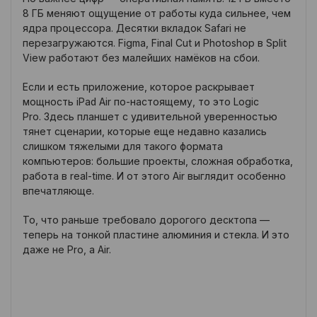
8 ГБ меняют ощущение от работы куда сильнее, чем
ядра процессора. Десятки вкладок Safari не
перезагружаются. Figma, Final Cut и Photoshop в Split
View работают без малейших намёков на сбои.
Если и есть приложение, которое раскрывает
мощность iPad Air по-настоящему, то это Logic
Pro. Здесь планшет с удивительной уверенностью
тянет сценарии, которые еще недавно казались
слишком тяжелыми для такого формата
компьютеров: большие проекты, сложная обработка,
работа в real-time. И от этого Air выглядит особенно
впечатляюще.
То, что раньше требовало дорогого десктопа —
теперь на тонкой пластине алюминия и стекла. И это
даже не Pro, а Air.