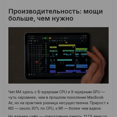
Производительность: мощи
больше, чем нужно
Чип M4 здесь с 8-ядерным CPU и 9-ядерным GPU —
чуть скромнее, чем в прошлом поколении MacBook
Air, но на практике разница несущественна. Прирост к
M3 — около 30% по CPU, к M1 — более чем вдвое.
Но важнее цифр — оперативная память. 12 ГБ вместо