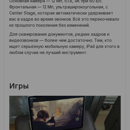
Основная камера — 12 Мп, f/1.8, 4K при 60 к/с.
Фронтальная — 12 Мп, ультраширокоугольная, с
Center Stage, которая автоматически удерживает
вас в кадре во время звонков. Всё это перекочевало
из прошлого поколения без изменений.
Для сканирования документов, редких кадров и
видеозвонков — более чем достаточно. Тем, кто
ищет серьёзную мобильную камеру, iPad для этого в
любом случае не лучший инструмент.
Игры