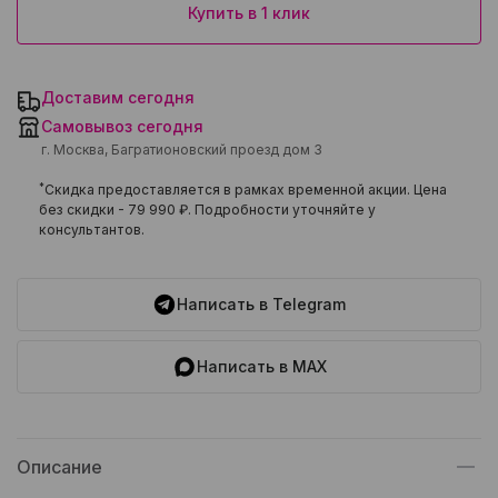
Купить в 1 клик
Доставим сегодня
Самовывоз сегодня
г. Москва, Багратионовский проезд дом 3
*
Скидка предоставляется в рамках временной акции. Цена
без скидки -
79 990 ₽
. Подробности уточняйте у
консультантов.
Написать в Telegram
Написать в MAX
Описание