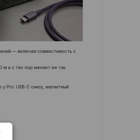
енений — включая совместимость с
-м и с тех пор меняет ее так
 у Pro. USB-C снизу, магнитный