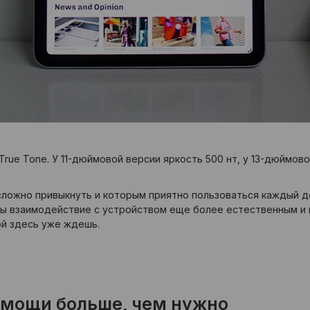
3, True Tone. У 11-дюймовой версии яркость 500 нт, у 13-дюймо
несложно привыкнуть и которым приятно пользоваться каждый д
 бы взаимодействие с устройством еще более естественным и 
ой здесь уже ждешь.
 мощи больше, чем нужно