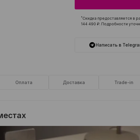
*
Скидка предоставляется в ра
144 490 ₽
. Подробности уточн
Написать в Telegr
Оплата
Доставка
Trade-in
 местах