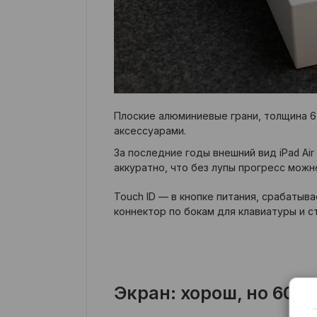
Плоские алюминиевые грани, толщина 6,
аксессуарами.
За последние годы внешний вид iPad Air
аккуратно, что без лупы прогресс можно
Touch ID — в кнопке питания, срабатыва
коннектор по бокам для клавиатуры и с
Экран: хорош, но 60 Г