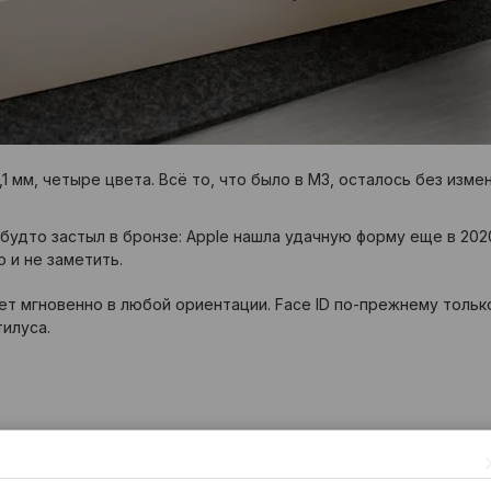
1 мм, четыре цвета. Всё то, что было в M3, осталось без изм
 будто застыл в бронзе: Apple нашла удачную форму еще в 2020
 и не заметить.
ет мгновенно в любой ориентации. Face ID по-прежнему только
тилуса.
ц