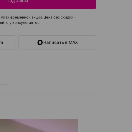
Под заказ
мках временной акции. Цена без скидки -
яйте у консультантов.
am
Написать в MAX