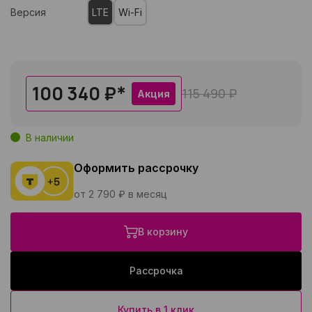
Версия
LTE
Wi-Fi
100 340 ₽
*
115 490 ₽
Акция
В наличии
Оформить рассрочку
от 2 790 ₽ в месяц
В корзину
Рассрочка
Купить в 1 клик