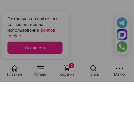
Оставаясь на сайте, вы
соглашаетесь на
использование
файлов
cookie
Согласен
0
Главная
Каталог
Корзина
Поиск
Меню
Популярные в разделе