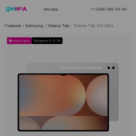
Москва
+7 (495) 085-40-80
Главная
/
Samsung
/
Galaxy Tab
/
Galaxy Tab S10 Ultra
Низкая цена
Рассрочка 0-0-36