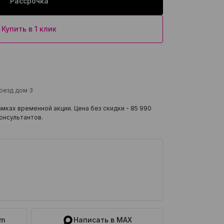
Рассрочка
Купить в 1 клик
роезд дом 3
мках временной акции. Цена без скидки -
85 990
онсультантов.
am
Написать в MAX