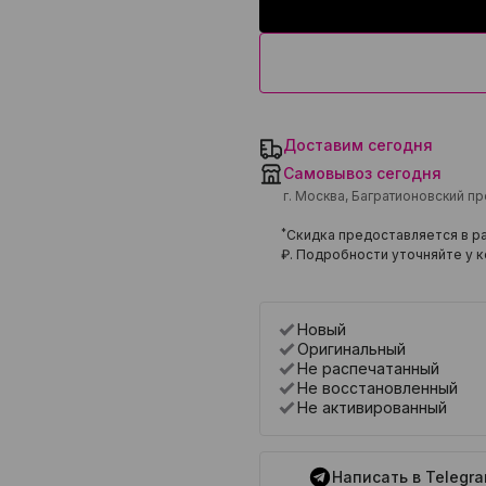
Доставим сегодня
Самовывоз сегодня
г. Москва, Багратионовский п
*
Скидка предоставляется в ра
₽
. Подробности уточняйте у к
Новый
Оригинальный
Не распечатанный
Не восстановленный
Не активированный
Написать в Telegr