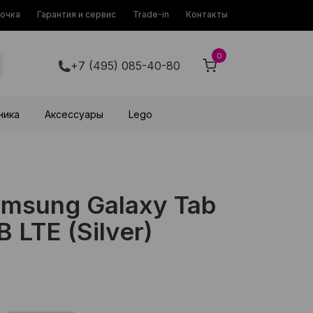
рочка
Гарантия и сервис
Trade-in
Контакты
0
+7 (495) 085-40-80
ника
Аксессуары
Lego
msung Galaxy Tab
 LTE (Silver)