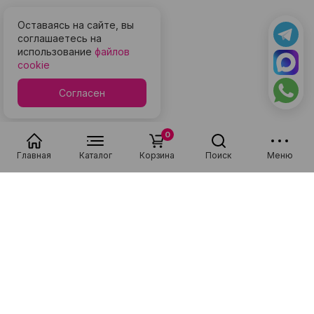
Оставаясь на сайте, вы
соглашаетесь на
использование
файлов
cookie
Согласен
0
Главная
Каталог
Корзина
Поиск
Меню
Популярные в разделе