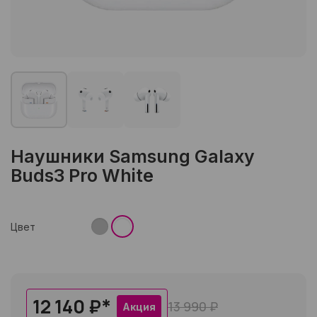
Наушники Samsung Galaxy
Buds3 Pro White
Цвет
12 140 ₽
*
13 990 ₽
Акция