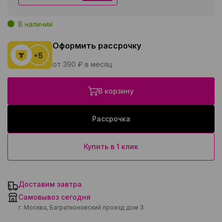
В наличии
Оформить рассрочку
от 390 ₽ в месяц
В корзину
Рассрочка
Купить в 1 клик
Доставим завтра
Самовывоз сегодня
г. Москва, Багратионовский проезд дом 3