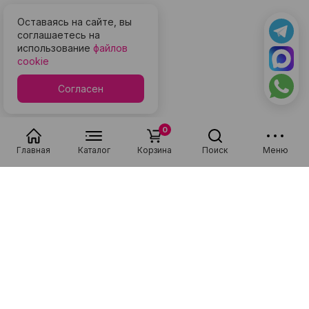
Оставаясь на сайте, вы
соглашаетесь на
использование
файлов
cookie
Согласен
0
Главная
Каталог
Корзина
Поиск
Меню
Популярные в разделе