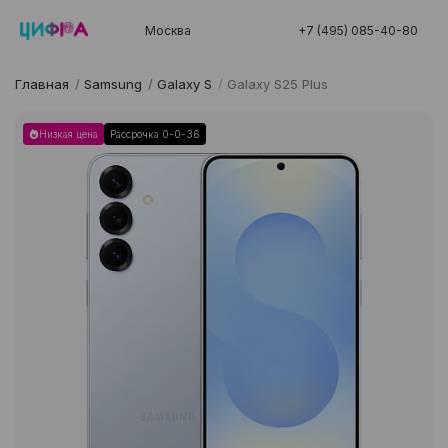
Москва
+7 (495) 085-40-80
Главная
/
Samsung
/
Galaxy S
/
Galaxy S25 Plus
Низкая цена
Рассрочка 0-0-36