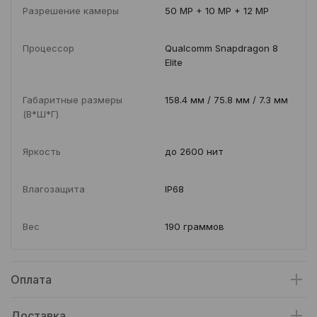
Разрешение камеры
50 MP + 10 MP + 12 MP
Процессор
Qualcomm Snapdragon 8
Elite
Габаритные размеры
158.4 мм / 75.8 мм / 7.3 мм
(В*Ш*Г)
Яркость
до 2600 нит
Влагозащита
IP68
Вес
190 граммов
Оплата
Доставка