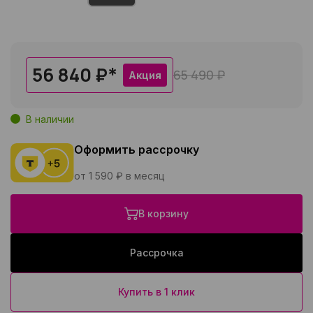
56 840 ₽
*
65 490 ₽
Акция
В наличии
Оформить рассрочку
от 1 590 ₽ в месяц
В корзину
Рассрочка
Купить в 1 клик