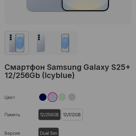
Смартфон Samsung Galaxy S25+
12/256Gb (Icyblue)
Цвет
Память
12/256GB
12/512GB
Версия
Dual Sim