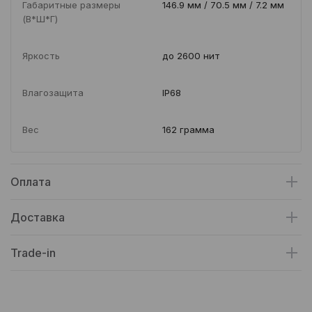
Габаритные размеры
146.9 мм / 70.5 мм / 7.2 мм
(В*Ш*Г)
Яркость
до 2600 нит
Влагозащита
IP68
Вес
162 грамма
Оплата
Доставка
Trade-in