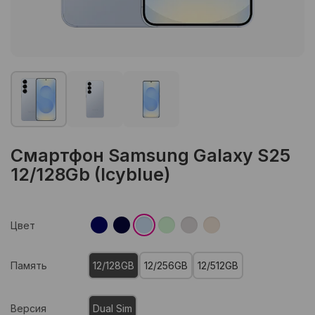
Смартфон Samsung Galaxy S25
12/128Gb (Icyblue)
Цвет
Память
12/128GB
12/256GB
12/512GB
Версия
Dual Sim