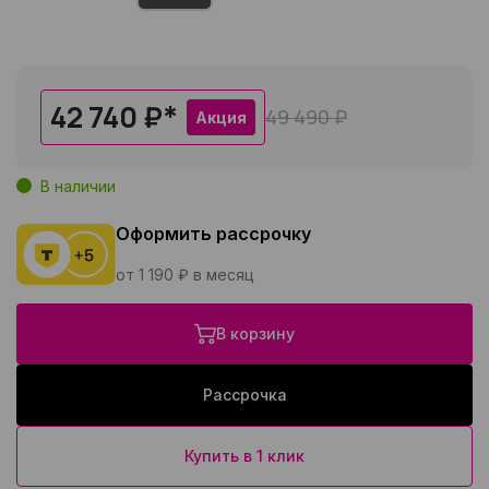
42 740 ₽
*
49 490 ₽
Акция
В наличии
Оформить рассрочку
от 1 190 ₽ в месяц
В корзину
Рассрочка
Купить в 1 клик