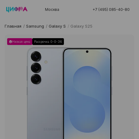
Москва
+7 (495) 085-40-80
Главная
/
Samsung
/
Galaxy S
/
Galaxy S25
Низкая цена
Рассрочка 0-0-36