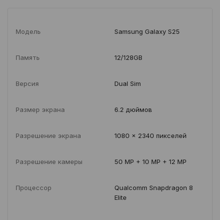
Модель
Samsung Galaxy S25
Память
12/128GB
Версия
Dual Sim
Размер экрана
6.2 дюймов
Разрешение экрана
1080 x 2340 пикселей
Разрешение камеры
50 MP + 10 MP + 12 MP
Процессор
Qualcomm Snapdragon 8
Elite