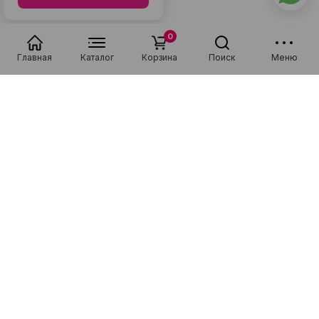
0
Главная
Каталог
Корзина
Поиск
Меню
Преимущества
Идеальный карманный
смартфон