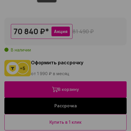
70 840 ₽
*
81 490 ₽
Акция
В наличии
Оформить рассрочку
от 1 990 ₽ в месяц
В корзину
Рассрочка
Купить в 1 клик