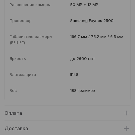
Разрешение камеры
50 MP + 12 MP
Процессор
Samsung Exynos 2500
Габаритные размеры
166.7 мм / 75.2 мм / 6.5 мм
(В*Ш*Г)
Яркость
до 2600 нит
Влагозащита
IP48
Вес
188 граммов
Оплата
Доставка