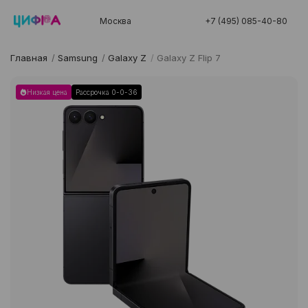
Москва
+7 (495) 085-40-80
Главная
/
Samsung
/
Galaxy Z
/
Galaxy Z Flip 7
Низкая цена
Рассрочка 0-0-36