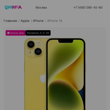
Москва
+7 (495) 085-40-80
Главная
/
Apple
/
iPhone
/
iPhone 14
Низкая цена
Рассрочка 0-0-36