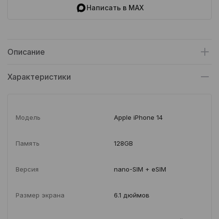
Написать в MAX
Описание
Характеристики
Модель
Apple iPhone 14
Память
128GB
Версия
nano-SIM + eSIM
Размер экрана
6.1 дюймов