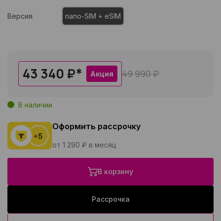
Версия
nano-SIM + eSIM
43 340 ₽
*
49 990 ₽
Акция
В наличии
Оформить рассрочку
от 1 290 ₽ в месяц
В корзину
Рассрочка