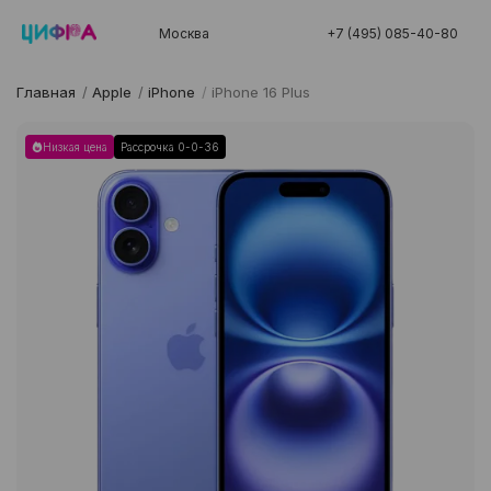
Москва
+7 (495) 085-40-80
Главная
/
Apple
/
iPhone
/
iPhone 16 Plus
Низкая цена
Рассрочка 0-0-36