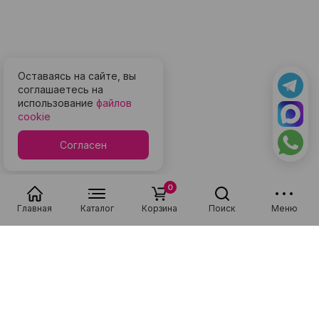
Оставаясь на сайте, вы
соглашаетесь на
использование
файлов
cookie
Согласен
0
Главная
Каталог
Корзина
Поиск
Меню