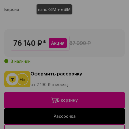
Версия
nano-SIM + eSIM
76 140 ₽
*
87 990 ₽
Акция
В наличии
Оформить рассрочку
от 2 190 ₽ в месяц
В корзину
Рассрочка