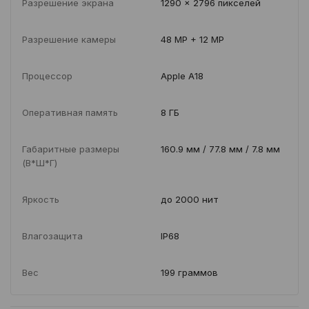
Разрешение экрана
1290 x 2796 пикселей
Разрешение камеры
48 MP + 12 MP
Процессор
Apple A18
Оперативная память
8 ГБ
Габаритные размеры
160.9 мм / 77.8 мм / 7.8 мм
(В*Ш*Г)
Яркость
до 2000 нит
Влагозащита
IP68
Вес
199 граммов