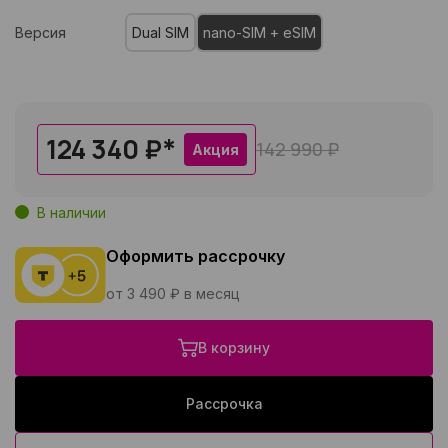
Версия
Dual SIM
nano-SIM + eSIM
124 340 ₽
*
142 990 ₽
Акция
В наличии
Оформить рассрочку
от 3 490 ₽ в месяц
В корзину
Рассрочка