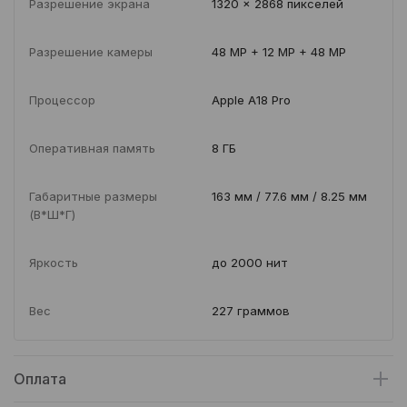
Разрешение экрана
1320 x 2868 пикселей
Разрешение камеры
48 MP + 12 MP + 48 MP
Процессор
Apple A18 Pro
Оперативная память
8 ГБ
Габаритные размеры
163 мм / 77.6 мм / 8.25 мм
(В*Ш*Г)
Яркость
до 2000 нит
Вес
227 граммов
Оплата