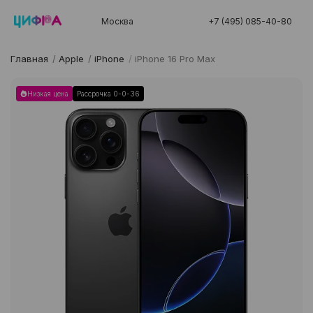
Москва
+7 (495) 085-40-80
Главная
/
Apple
/
iPhone
/
iPhone 16 Pro Max
Низкая цена
Рассрочка 0-0-36