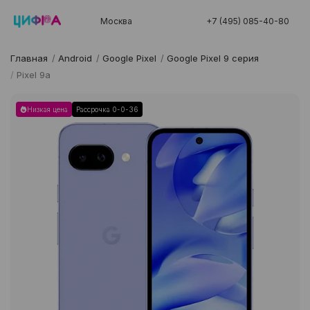
Москва
+7 (495) 085-40-80
Главная
/
Android
/
Google Pixel
/
Google Pixel 9 серия
/
Pixel 9a
Низкая цена
Рассрочка 0-0-36