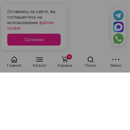
Оставаясь на сайте, вы
соглашаетесь на
использование
файлов
cookie
Согласен
0
Главная
Каталог
Корзина
Поиск
Меню
Популярные в разделе