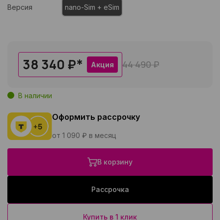
Версия
nano-Sim + eSim
38 340 ₽
*
44 490 ₽
Акция
В наличии
Оформить рассрочку
от 1 090 ₽ в месяц
В корзину
Рассрочка
Купить в 1 клик