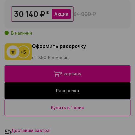
30 140 ₽
*
34 990 ₽
Акция
В наличии
Оформить рассрочку
от 890 ₽ в месяц
В корзину
Рассрочка
Купить в 1 клик
Доставим завтра