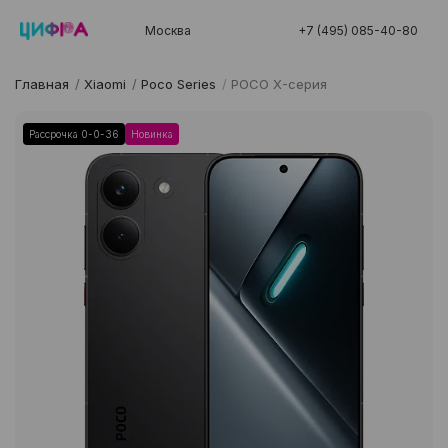
Москва
+7 (495) 085-40-80
Главная
/
Xiaomi
/
Poco Series
/
POCO X-серия
Рассрочка 0-0-36
Новинка