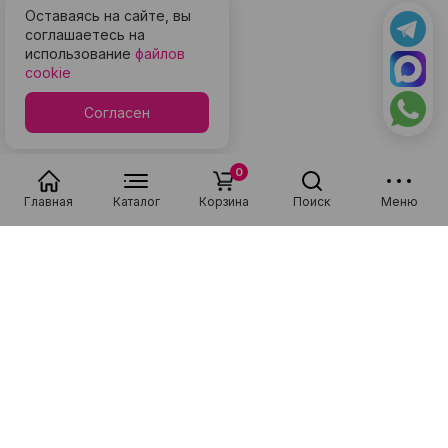
Оставаясь на сайте, вы
соглашаетесь на
использование
файлов
cookie
Согласен
0
Главная
Каталог
Корзина
Поиск
Меню
Популярные в разделе