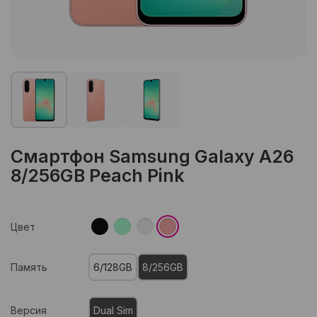
Смартфон Samsung Galaxy A26
8/256GB Peach Pink
Цвет
Память
6/128GB
8/256GB
Версия
Dual Sim