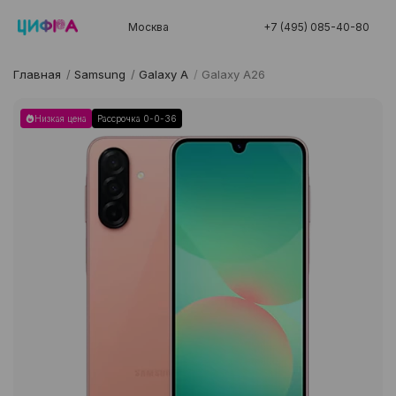
Москва
+7 (495) 085-40-80
Главная
/
Samsung
/
Galaxy A
/
Galaxy A26
Низкая цена
Рассрочка 0-0-36