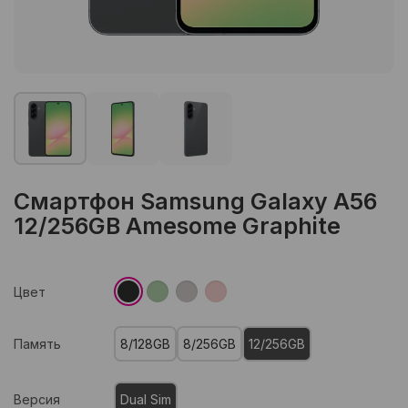
Смартфон Samsung Galaxy A56
12/256GB Amesome Graphite
Цвет
Память
8/128GB
8/256GB
12/256GB
Версия
Dual Sim