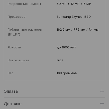
Разрешение камеры
50 MP + 12 MP + 5 MP
Процессор
Samsung Exynos 1580
Габаритные размеры
162.2 мм / 77.5 мм / 7.4 мм
(В*Ш*Г)
Яркость
до 1900 нит
Влагозащита
IP67
Вес
198 граммов
Оплата
Доставка