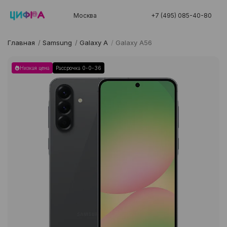
Москва
+7 (495) 085-40-80
Главная
/
Samsung
/
Galaxy A
/
Galaxy A56
Низкая цена
Рассрочка 0-0-36