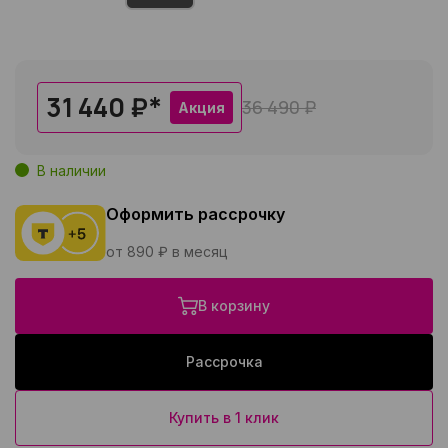
31 440 ₽
*
36 490 ₽
Акция
В наличии
Оформить рассрочку
от 890 ₽ в месяц
В корзину
Рассрочка
Купить в 1 клик