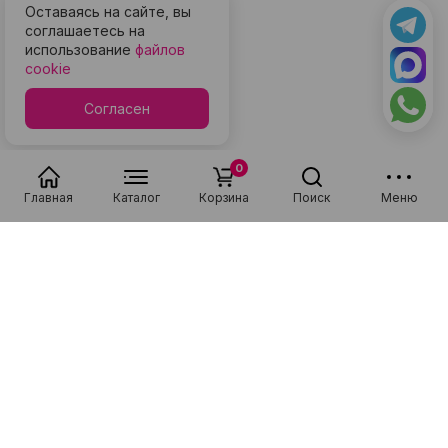
Оставаясь на сайте, вы
соглашаетесь на
использование
файлов
cookie
Согласен
0
Главная
Каталог
Корзина
Поиск
Меню
Популярные в разделе