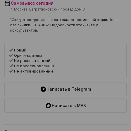
Самовывоз сегодня
г. Москва, Багратионовский проезд дом 3
*
Скидка предоставляется в рамках временной акции. Цена
без скидки -
91 490 ₽
. Подробности уточняйте у
консультантов.
Новый
Оригинальный
Не распечатанный
Не восстановленный
Не активированный
Написать в Telegram
Написать в MAX