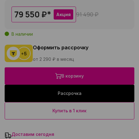
79 550 ₽
*
91 490 ₽
Акция
В наличии
Оформить рассрочку
от 2 290 ₽ в месяц
В корзину
Рассрочка
Купить в 1 клик
Доставим сегодня