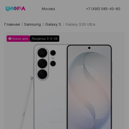
Москва
+7 (495) 085-40-80
Главная
/
Samsung
/
Galaxy S
/
Galaxy S26 Ultra
Низкая цена
Рассрочка 0-0-36