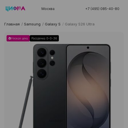
Москва
+7 (495) 085-40-80
Главная
/
Samsung
/
Galaxy S
/
Galaxy S26 Ultra
Низкая цена
Рассрочка 0-0-36