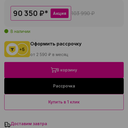
90 350 ₽
*
103 990 ₽
Акция
В наличии
Оформить рассрочку
от 2 590 ₽ в месяц
В корзину
Рассрочка
Купить в 1 клик
Доставим завтра