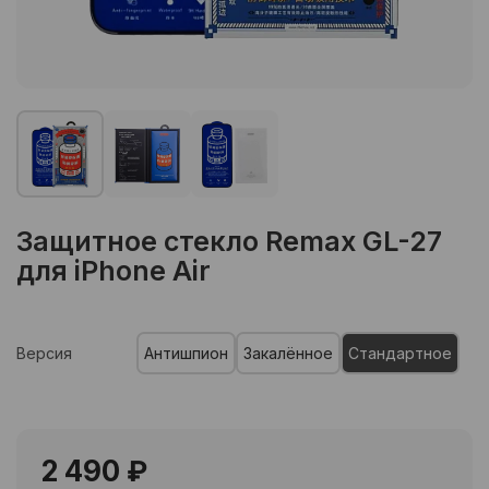
Защитное стекло Remax GL-27
для iPhone Air
Версия
Антишпион
Закалённое
Стандартное
2 490 ₽