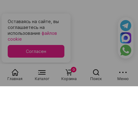
Оставаясь на сайте, вы
соглашаетесь на
использование
файлов
cookie
Согласен
0
Главная
Каталог
Корзина
Поиск
Меню
Популярные в разделе