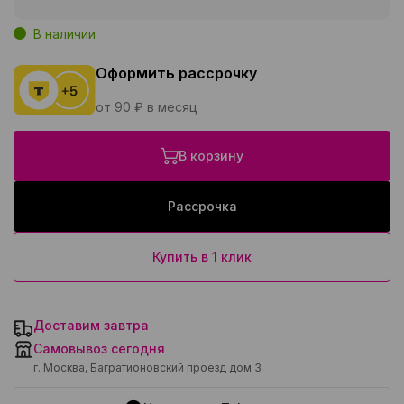
В наличии
Оформить рассрочку
от 90 ₽ в месяц
В корзину
Рассрочка
Купить в 1 клик
Доставим завтра
Самовывоз сегодня
г. Москва, Багратионовский проезд дом 3