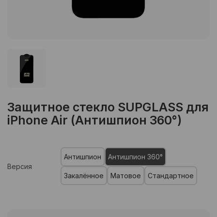
Защитное стекло SUPGLASS для
iPhone Air (Антишпион 360°)
Антишпион
Антишпион 360°
Версия
Закалённое
Матовое
Стандартное