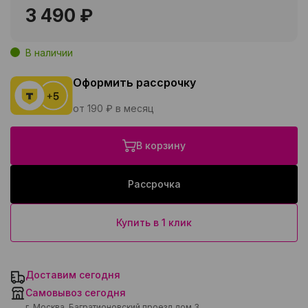
3 490 ₽
В наличии
Оформить рассрочку
от 190 ₽ в месяц
В корзину
Рассрочка
Купить в 1 клик
Доставим сегодня
Самовывоз сегодня
г. Москва, Багратионовский проезд дом 3