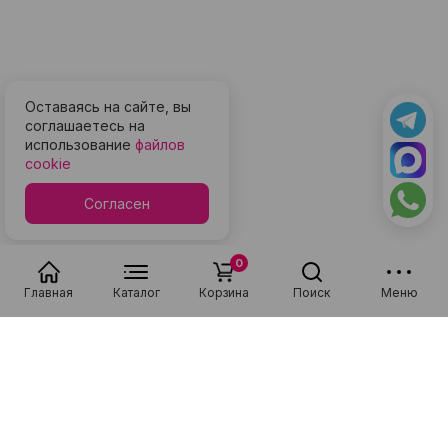
Оставаясь на сайте, вы
соглашаетесь на
использование
файлов
cookie
Согласен
0
Главная
Каталог
Корзина
Поиск
Меню