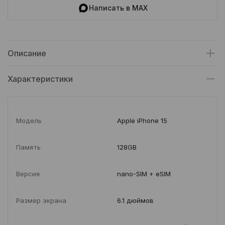
Написать в MAX
Описание
Характеристики
Модель
Apple iPhone 15
Память
128GB
Версия
nano-SIM + eSIM
Размер экрана
6.1 дюймов