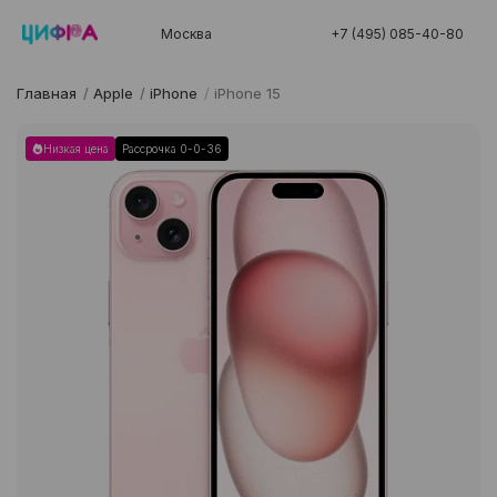
Москва
+7 (495) 085-40-80
Главная
/
Apple
/
iPhone
/
iPhone 15
Низкая цена
Рассрочка 0-0-36