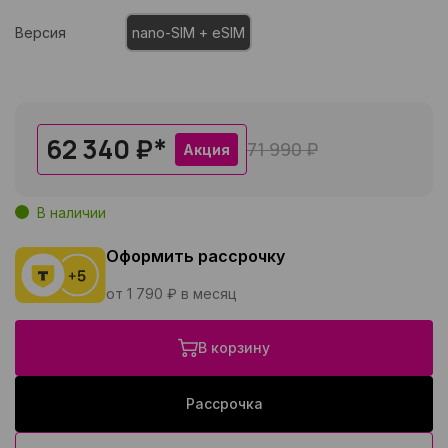
Версия
nano-SIM + eSIM
62 340 ₽
*
71 990 ₽
Акция
В наличии
Оформить рассрочку
от 1 790 ₽ в месяц
В корзину
Рассрочка