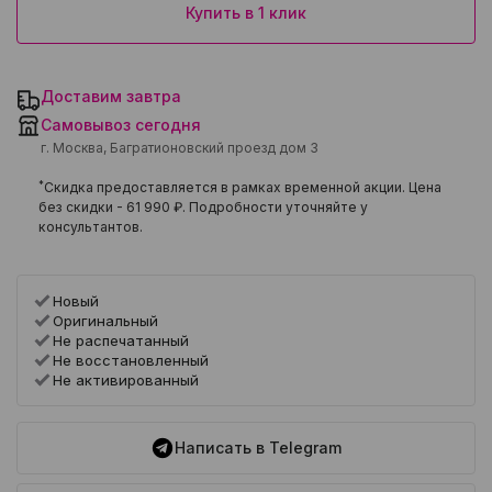
Купить в 1 клик
Доставим завтра
Самовывоз сегодня
г. Москва, Багратионовский проезд дом 3
*
Скидка предоставляется в рамках временной акции. Цена
без скидки -
61 990 ₽
. Подробности уточняйте у
консультантов.
Новый
Оригинальный
Не распечатанный
Не восстановленный
Не активированный
Написать в Telegram