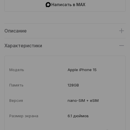
Написать в MAX
Описание
Характеристики
Модель
Apple iPhone 15
Память
128GB
Версия
nano-SIM + eSIM
Размер экрана
6.1 дюймов