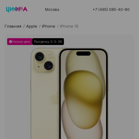
Москва
+7 (495) 085-40-80
Главная
/
Apple
/
iPhone
/
iPhone 15
Низкая цена
Рассрочка 0-0-36