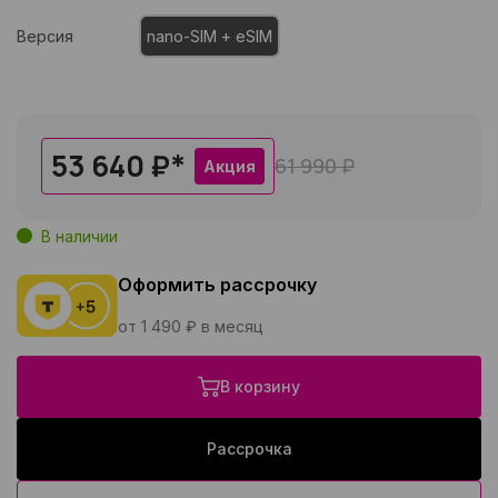
Версия
nano-SIM + eSIM
53 640 ₽
*
61 990 ₽
Акция
В наличии
Оформить рассрочку
от 1 490 ₽ в месяц
В корзину
Рассрочка