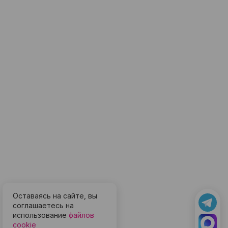
Оставаясь на сайте, вы
соглашаетесь на
использование
файлов
cookie