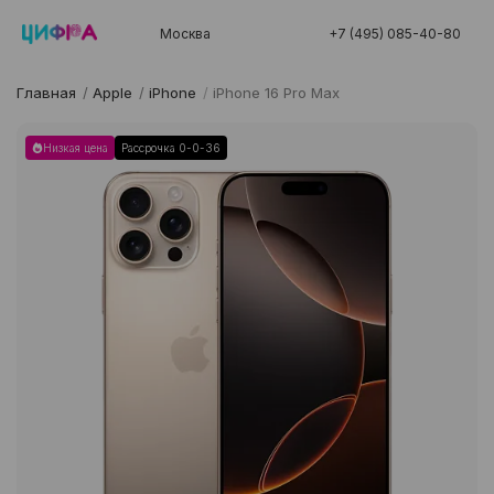
Москва
+7 (495) 085-40-80
Главная
/
Apple
/
iPhone
/
iPhone 16 Pro Max
Низкая цена
Рассрочка 0-0-36