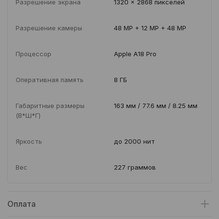
Разрешение экрана
1320 x 2868 пикселей
Разрешение камеры
48 MP + 12 MP + 48 MP
Процессор
Apple A18 Pro
Оперативная память
8 ГБ
Габаритные размеры
163 мм / 77.6 мм / 8.25 мм
(В*Ш*Г)
Яркость
до 2000 нит
Вес
227 граммов
Оплата