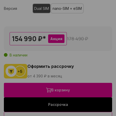
Версия
Dual SIM
nano-SIM + eSIM
154 990 ₽
*
178 490 ₽
Акция
В наличии
Оформить рассрочку
от 4 390 ₽ в месяц
В корзину
Рассрочка