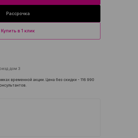
Рассрочка
Купить в 1 клик
роезд дом 3
мках временной акции. Цена без скидки -
116 990
онсультантов.