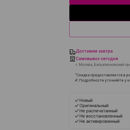
Доставим завтра
Самовывоз сегодня
г. Москва, Багратионовский п
*
Скидка предоставляется в ра
₽
. Подробности уточняйте у к
Новый
Оригинальный
Не распечатанный
Не восстановленный
Не активированный