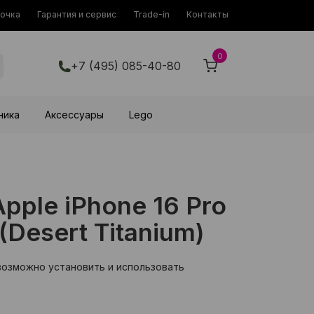
рочка
Гарантия и сервис
Trade-in
Контакты
0
+7 (495) 085-40-80
ника
Аксессуары
Lego
ple iPhone 16 Pro
Desert Titanium)
возможно установить и использовать