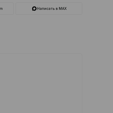
am
Написать в MAX