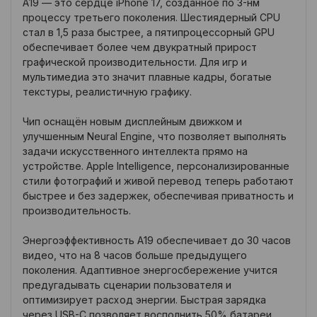
A19 — это сердце iPhone 17, созданное по 3-нм
процессу третьего поколения. Шестиядерный CPU
стал в 1,5 раза быстрее, а пятипроцессорный GPU
обеспечивает более чем двукратный прирост
графической производительности. Для игр и
мультимедиа это значит плавные кадры, богатые
текстуры, реалистичную графику.
Чип оснащён новым дисплейным движком и
улучшенным Neural Engine, что позволяет выполнять
задачи искусственного интеллекта прямо на
устройстве. Apple Intelligence, персонализированные
стили фотографий и живой перевод теперь работают
быстрее и без задержек, обеспечивая приватность и
производительность.
Энергоэффективность A19 обеспечивает до 30 часов
видео, что на 8 часов больше предыдущего
поколения. Адаптивное энергосбережение учится
предугадывать сценарии пользователя и
оптимизирует расход энергии. Быстрая зарядка
через USB-C позволяет восполнить 50% батареи