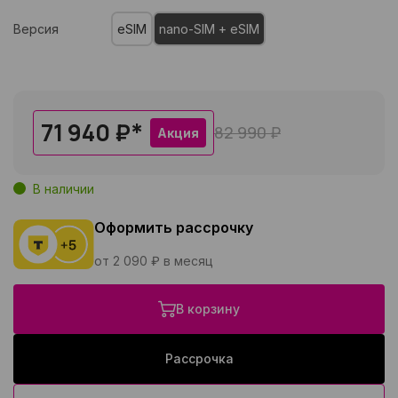
Версия
eSIM
nano-SIM + eSIM
71 940 ₽
*
82 990 ₽
Акция
В наличии
Оформить рассрочку
от 2 090 ₽ в месяц
В корзину
Рассрочка