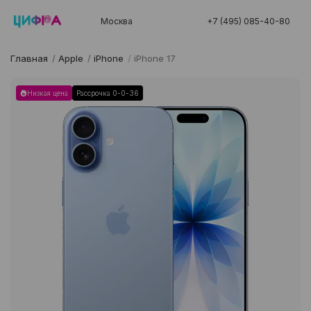
Москва
+7 (495) 085-40-80
Главная
/
Apple
/
iPhone
/
iPhone 17
Низкая цена
Рассрочка 0-0-36