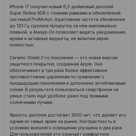
iPhone 17 получил новый 6,3-дюймовый дисплей
Super Retina XDR с тонкими рамками и обновлённой
системой ProMotion. Адаптивная частота обновления
до 120 Гц сделала прокрутку на нём максимально
плавной, а Always-On позволяет видеть уведомления,
время и активные виджеты, не включая экран
полностью.
Ceramic Shield 2-го поколения — это новая версия
защитного покрытия, созданная Apple. Оно
обеспечивает в три раза более эффективное
противостояние царапинам по сравнению с
предыдущим поколением и дополнено антибликовым
слоем. В результате пользоваться смартфоном на
улице стало ещё удобнее даже под прямыми
солнечными лучами.
Яркость дисплея достигает 3000 нит, что делает его
одним из самых ярких на рынке. Контрастность в
условиях внешнего освещения улучшена в два раза.
Для пользователей это означает комфортное